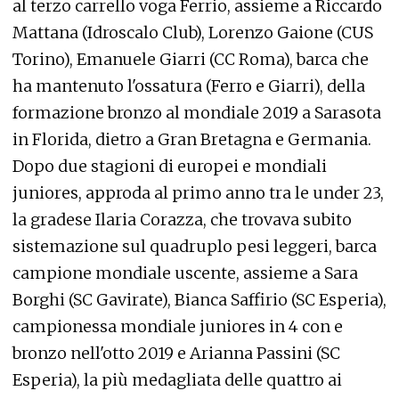
al terzo carrello voga Ferrio, assieme a Riccardo
Mattana (Idroscalo Club), Lorenzo Gaione (CUS
Torino), Emanuele Giarri (CC Roma), barca che
ha mantenuto l'ossatura (Ferro e Giarri), della
formazione bronzo al mondiale 2019 a Sarasota
in Florida, dietro a Gran Bretagna e Germania.
Dopo due stagioni di europei e mondiali
juniores, approda al primo anno tra le under 23,
la gradese Ilaria Corazza, che trovava subito
sistemazione sul quadruplo pesi leggeri, barca
campione mondiale uscente, assieme a Sara
Borghi (SC Gavirate), Bianca Saffirio (SC Esperia),
campionessa mondiale juniores in 4 con e
bronzo nell'otto 2019 e Arianna Passini (SC
Esperia), la più medagliata delle quattro ai