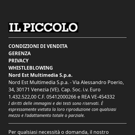
CONDIZIONI DI VENDITA
GERENZA
PRIVACY
WHISTLEBLOWING
Nord Est Multimedia S.p.a.
Nord Est Multimedia S.p.a. - Via Alessandro Poerio,
34, 30171 Venezia (VE). Cap. Soc. i.v. Euro
1.432.522,00 C.F. 05412000266 e REA VE-454332
I diritti delle immagini e dei testi sono riservati. È
espressamente vietata la loro riproduzione con qualsiasi
mezzo e l'adattamento totale o parziale.
Per qualsiasi necessità o domanda, il nostro