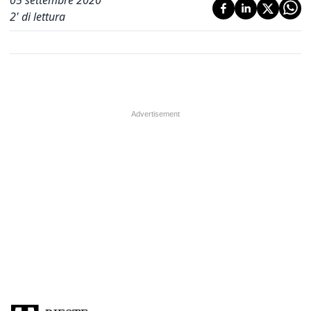
05 settembre 2020
2
' di lettura