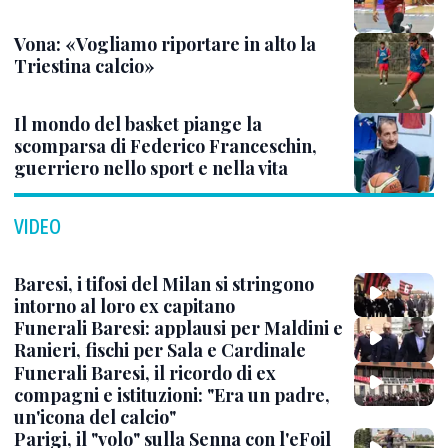
Vona: «Vogliamo riportare in alto la
Triestina calcio»
Il mondo del basket piange la
scomparsa di Federico Franceschin,
guerriero nello sport e nella vita
VIDEO
Baresi, i tifosi del Milan si stringono
intorno al loro ex capitano
Funerali Baresi: applausi per Maldini e
Ranieri, fischi per Sala e Cardinale
Funerali Baresi, il ricordo di ex
compagni e istituzioni: "Era un padre,
un'icona del calcio"
Parigi, il "volo" sulla Senna con l'eFoil