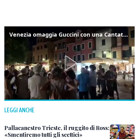
Venezia omaggia Guccini con una Cantata Anarchica in campo Santa Margherita
LEGGI ANCHE
Pallacanestro Trieste, il ruggito di Ross:
«Smentiremo tutti gli scettici»