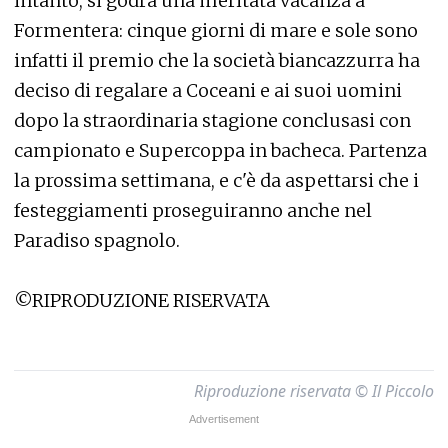
intanto, si godrà una meritata vacanza a
Formentera: cinque giorni di mare e sole sono
infatti il premio che la società biancazzurra ha
deciso di regalare a Coceani e ai suoi uomini
dopo la straordinaria stagione conclusasi con
campionato e Supercoppa in bacheca. Partenza
la prossima settimana, e c'è da aspettarsi che i
festeggiamenti proseguiranno anche nel
Paradiso spagnolo.
©RIPRODUZIONE RISERVATA
Riproduzione riservata © Il Piccolo