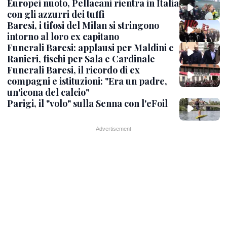
Europei nuoto, Pellacani rientra in Italia
con gli azzurri dei tuffi
Baresi, i tifosi del Milan si stringono
intorno al loro ex capitano
Funerali Baresi: applausi per Maldini e
Ranieri, fischi per Sala e Cardinale
Funerali Baresi, il ricordo di ex
compagni e istituzioni: "Era un padre,
un'icona del calcio"
Parigi, il "volo" sulla Senna con l'eFoil