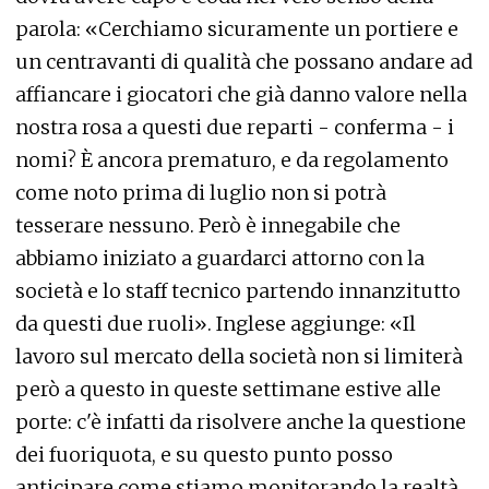
parola: «Cerchiamo sicuramente un portiere e
un centravanti di qualità che possano andare ad
affiancare i giocatori che già danno valore nella
nostra rosa a questi due reparti - conferma - i
nomi? È ancora prematuro, e da regolamento
come noto prima di luglio non si potrà
tesserare nessuno. Però è innegabile che
abbiamo iniziato a guardarci attorno con la
società e lo staff tecnico partendo innanzitutto
da questi due ruoli». Inglese aggiunge: «Il
lavoro sul mercato della società non si limiterà
però a questo in queste settimane estive alle
porte: c'è infatti da risolvere anche la questione
dei fuoriquota, e su questo punto posso
anticipare come stiamo monitorando la realtà