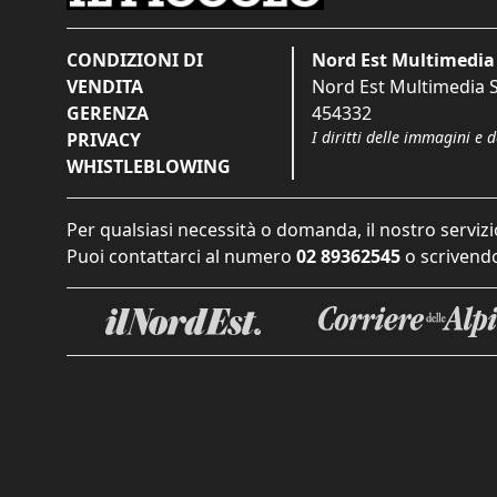
CONDIZIONI DI
Nord Est Multimedia 
VENDITA
Nord Est Multimedia S.
GERENZA
454332
I diritti delle immagini e 
PRIVACY
WHISTLEBLOWING
Per qualsiasi necessità o domanda, il nostro servizi
Puoi contattarci al numero
02 89362545
o scrivendo