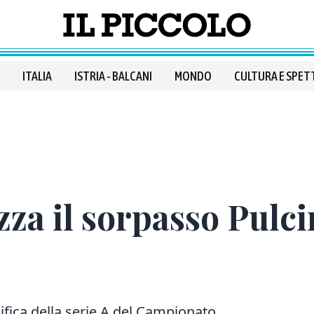
ITALIA
ISTRIA - BALCANI
MONDO
CULTURA E SPET
zza il sorpasso Pulci
sifica della serie A del Campionato