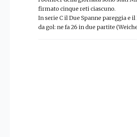
firmato cinque reti ciascuno.
In serie C il Due Spanne pareggia e 
da gol: ne fa 26 in due partite (Weich