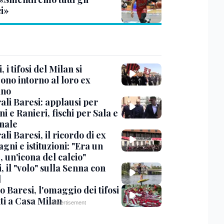
ci»
, i tifosi del Milan si
ono intorno al loro ex
ano
ali Baresi: applausi per
i e Ranieri, fischi per Sala e
nale
li Baresi, il ricordo di ex
ni e istituzioni: "Era un
 un'icona del calcio"
, il "volo" sulla Senna con
l
 Baresi, l'omaggio dei tifosi
ti a Casa Milan