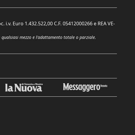
c. i.v. Euro 1.432.522,00 C.F. 05412000266 e REA VE-
n qualsiasi mezzo e l'adattamento totale o parziale.
Chiudi