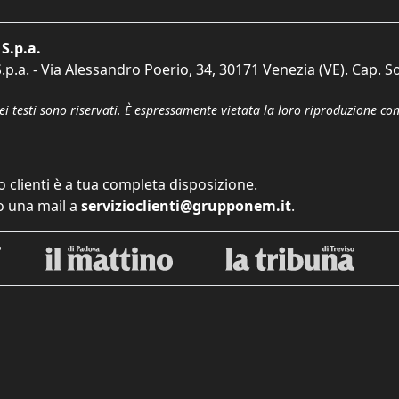
S.p.a.
p.a. - Via Alessandro Poerio, 34, 30171 Venezia (VE). Cap. So
dei testi sono riservati. È espressamente vietata la loro riproduzione co
o clienti è a tua completa disposizione.
 una mail a
servizioclienti@grupponem.it
.