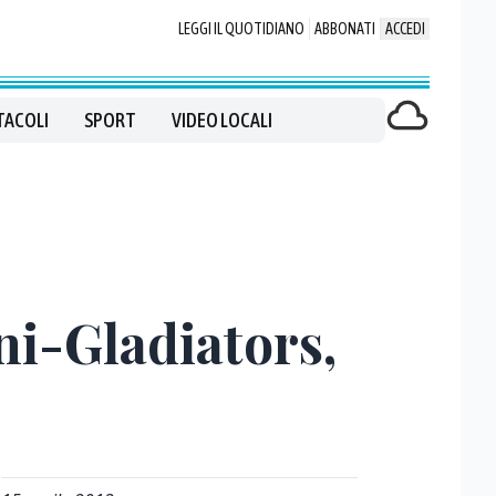
LEGGI IL QUOTIDIANO
ABBONATI
ACCEDI
TACOLI
SPORT
VIDEO LOCALI
ni-Gladiators,