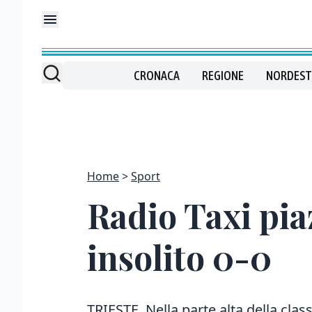
CRONACA
REGIONE
NORDEST
Home
Sport
Radio Taxi pia
insolito 0-0
TRIESTE. Nella parte alta della clas