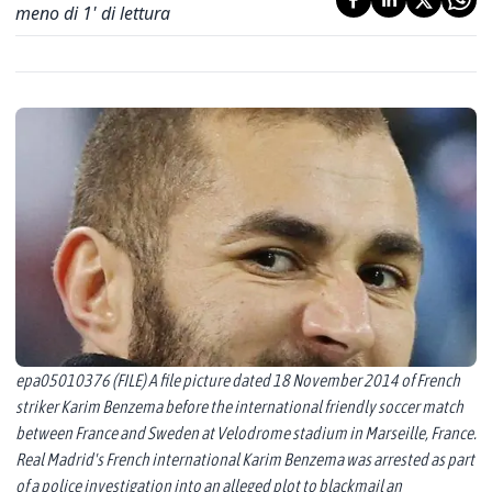
meno di 1' di lettura
epa05010376 (FILE) A file picture dated 18 November 2014 of French
striker Karim Benzema before the international friendly soccer match
between France and Sweden at Velodrome stadium in Marseille, France.
Real Madrid's French international Karim Benzema was arrested as part
of a police investigation into an alleged plot to blackmail an