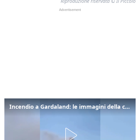
Riproduzione riservata © Il Piccolo
Incendio a Gardaland: le immagini della colonna di fumo