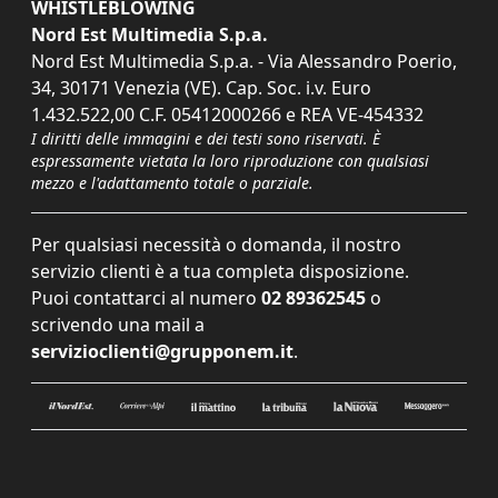
WHISTLEBLOWING
Nord Est Multimedia S.p.a.
Nord Est Multimedia S.p.a. - Via Alessandro Poerio,
34, 30171 Venezia (VE). Cap. Soc. i.v. Euro
1.432.522,00 C.F. 05412000266 e REA VE-454332
I diritti delle immagini e dei testi sono riservati. È
espressamente vietata la loro riproduzione con qualsiasi
mezzo e l'adattamento totale o parziale.
Per qualsiasi necessità o domanda, il nostro
servizio clienti è a tua completa disposizione.
Puoi contattarci al numero
02 89362545
o
scrivendo una mail a
servizioclienti@grupponem.it
.