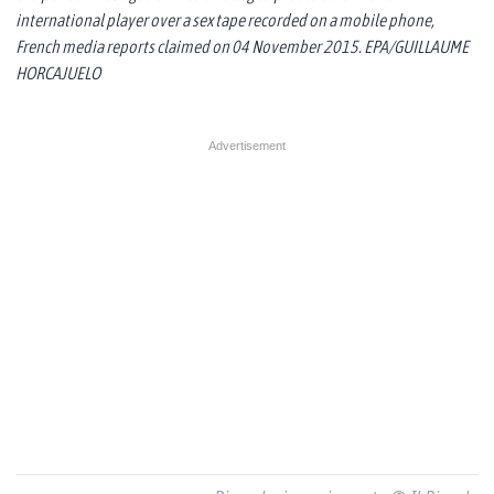
international player over a sex tape recorded on a mobile phone,
French media reports claimed on 04 November 2015. EPA/GUILLAUME
HORCAJUELO