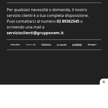
Per qualsiasi necessità o domanda, il nostro
servizio clienti è a tua completa disposizione.
Puoi contattarci al numero
02 89362545
o
scrivendo una mail a
servizioclienti@grupponem.it
.
Le tue preferenze relative alla privacy
Informativa sulla raccolta