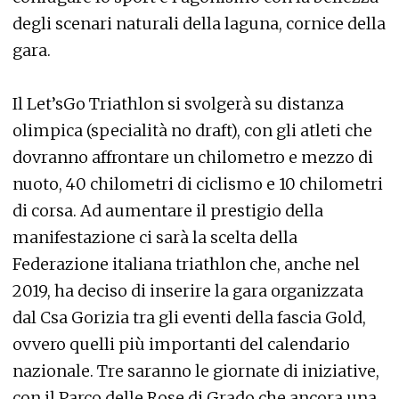
degli scenari naturali della laguna, cornice della
gara.
Il Let’sGo Triathlon si svolgerà su distanza
olimpica (specialità no draft), con gli atleti che
dovranno affrontare un chilometro e mezzo di
nuoto, 40 chilometri di ciclismo e 10 chilometri
di corsa. Ad aumentare il prestigio della
manifestazione ci sarà la scelta della
Federazione italiana triathlon che, anche nel
2019, ha deciso di inserire la gara organizzata
dal Csa Gorizia tra gli eventi della fascia Gold,
ovvero quelli più importanti del calendario
nazionale. Tre saranno le giornate di iniziative,
con il Parco delle Rose di Grado che ancora una