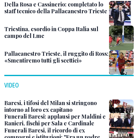
Della Rosa e Cassinerio: completato lo
staff tecnico della Pallacanestro Trieste
Triestina, esordio in Coppa Italia sul
campo del Lme
Pallacanestro Trieste, il ruggito di Ross:
«Smentiremo tutti gli scettici»
VIDEO
Baresi, i tifosi del Milan si stringono
intorno al loro ex capitano
Funerali Baresi: applausi per Maldini e
Ranieri, fischi per Sala e Cardinale
Funerali Baresi, il ricordo di ex
compagni e istituzioni: "Era un padre,