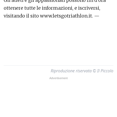
Gli atleti e gli appassionati possono fin d’ora
ottenere tutte le informazioni, e iscriversi,
visitando il sito www.letsgotriathlon.it. —
Riproduzione riservata © Il Piccolo