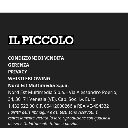
CONDIZIONI DI VENDITA
GERENZA
PRIVACY
WHISTLEBLOWING
Nord Est Multimedia S.p.a.
Nord Est Multimedia S.p.a. - Via Alessandro Poerio,
34, 30171 Venezia (VE). Cap. Soc. i.v. Euro
1.432.522,00 C.F. 05412000266 e REA VE-454332
I diritti delle immagini e dei testi sono riservati. È
espressamente vietata la loro riproduzione con qualsiasi
mezzo e l'adattamento totale o parziale.