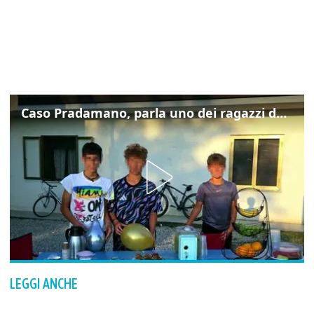
Caso Pradamano, parla uno dei ragazzi denunciati per la limonata: "Volevo anche aiutare i miei"
LEGGI ANCHE