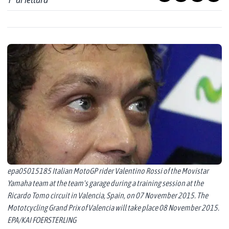
1
' di lettura
epa05015185 Italian MotoGP rider Valentino Rossi of the Movistar
Yamaha team at the team's garage during a training session at the
Ricardo Tomo circuit in Valencia, Spain, on 07 November 2015. The
Mototcycling Grand Prix of Valencia will take place 08 November 2015.
EPA/KAI FOERSTERLING