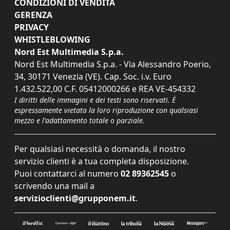
CONDIZIONI DI VENDITA
GERENZA
PRIVACY
WHISTLEBLOWING
Nord Est Multimedia S.p.a.
Nord Est Multimedia S.p.a. - Via Alessandro Poerio,
34, 30171 Venezia (VE). Cap. Soc. i.v. Euro
1.432.522,00 C.F. 05412000266 e REA VE-454332
I diritti delle immagini e dei testi sono riservati. È
espressamente vietata la loro riproduzione con qualsiasi
mezzo e l'adattamento totale o parziale.
Per qualsiasi necessità o domanda, il nostro
servizio clienti è a tua completa disposizione.
Puoi contattarci al numero
02 89362545
o
scrivendo una mail a
servizioclienti@grupponem.it
.