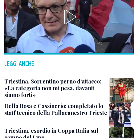
LEGGI ANCHE
Triestina, Sorrentino perno d’attacco:
«La categoria non mi pesa, davanti
siamo forti»
Della Rosa e Cassinerio: completato lo
staff tecnico della Pallacanestro Trieste
Triestina, esordio in Coppa Italia sul
campo del Lme