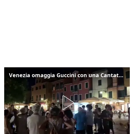
Venezia omaggia Guccini con una Cantata Anarchica in campo Santa Margherita