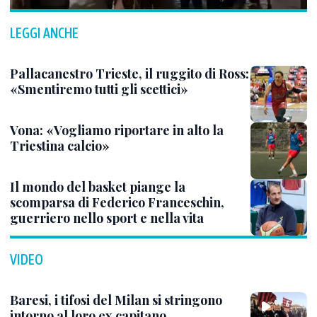
LEGGI ANCHE
Pallacanestro Trieste, il ruggito di Ross:
«Smentiremo tutti gli scettici»
Vona: «Vogliamo riportare in alto la
Triestina calcio»
Il mondo del basket piange la
scomparsa di Federico Franceschin,
guerriero nello sport e nella vita
VIDEO
Baresi, i tifosi del Milan si stringono
intorno al loro ex capitano