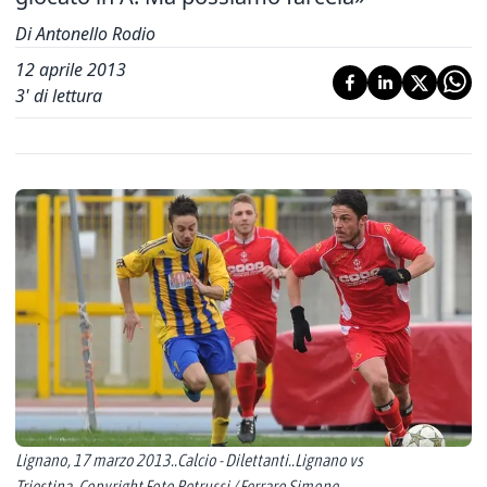
Di Antonello Rodio
12 aprile 2013
3
' di lettura
Lignano, 17 marzo 2013..Calcio - Dilettanti..Lignano vs
Triestina..Copyright Foto Petrussi / Ferraro Simone