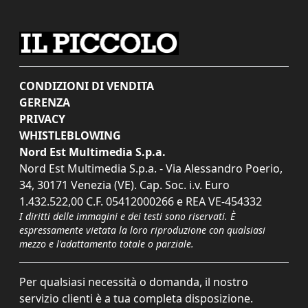
CONDIZIONI DI VENDITA
GERENZA
PRIVACY
WHISTLEBLOWING
Nord Est Multimedia S.p.a.
Nord Est Multimedia S.p.a. - Via Alessandro Poerio,
34, 30171 Venezia (VE). Cap. Soc. i.v. Euro
1.432.522,00 C.F. 05412000266 e REA VE-454332
I diritti delle immagini e dei testi sono riservati. È
espressamente vietata la loro riproduzione con qualsiasi
mezzo e l'adattamento totale o parziale.
Per qualsiasi necessità o domanda, il nostro
servizio clienti è a tua completa disposizione.