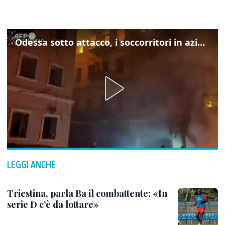
Odessa sotto attacco, i soccorritori in azione
LEGGI ANCHE
Triestina, parla Ba il combattente: «In
serie D c’è da lottare»