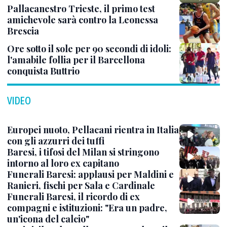
Pallacanestro Trieste, il primo test
amichevole sarà contro la Leonessa
Brescia
Ore sotto il sole per 90 secondi di idoli:
l'amabile follia per il Barcellona
conquista Buttrio
VIDEO
Europei nuoto, Pellacani rientra in Italia
con gli azzurri dei tuffi
Baresi, i tifosi del Milan si stringono
intorno al loro ex capitano
Funerali Baresi: applausi per Maldini e
Ranieri, fischi per Sala e Cardinale
Funerali Baresi, il ricordo di ex
compagni e istituzioni: "Era un padre,
un'icona del calcio"