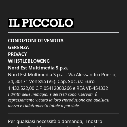
CONDIZIONI DI VENDITA
GERENZA
PRIVACY
WHISTLEBLOWING
Nord Est Multimedia S.p.a.
Nord Est Multimedia S.p.a. - Via Alessandro Poerio,
34, 30171 Venezia (VE). Cap. Soc. i.v. Euro
1.432.522,00 C.F. 05412000266 e REA VE-454332
I diritti delle immagini e dei testi sono riservati. È
espressamente vietata la loro riproduzione con qualsiasi
mezzo e l'adattamento totale o parziale.
Per qualsiasi necessità o domanda, il nostro