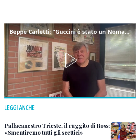
Beppe Carletti: "Guccini è stato un Nomade"
LEGGI ANCHE
Pallacanestro Trieste, il ruggito di Ross:
«Smentiremo tutti gli scettici»