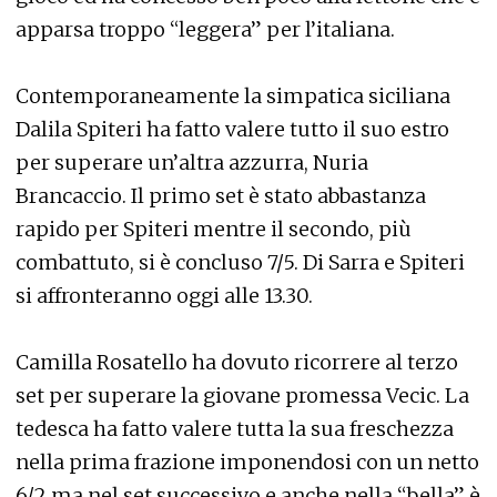
apparsa troppo “leggera” per l’italiana.
Contemporaneamente la simpatica siciliana
Dalila Spiteri ha fatto valere tutto il suo estro
per superare un’altra azzurra, Nuria
Brancaccio. Il primo set è stato abbastanza
rapido per Spiteri mentre il secondo, più
combattuto, si è concluso 7/5. Di Sarra e Spiteri
si affronteranno oggi alle 13.30.
Camilla Rosatello ha dovuto ricorrere al terzo
set per superare la giovane promessa Vecic. La
tedesca ha fatto valere tutta la sua freschezza
nella prima frazione imponendosi con un netto
6/2 ma nel set successivo e anche nella “bella” è