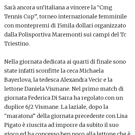
Sarà ancora un’italiana a vincere la “Cmg
Tennis Cup”, torneo internazionale femminile
con montepremi di 15mila dollari organizzato
dalla Polisportiva Maremonti sui campi del Tc
Triestino.
Nella giornata dedicata ai quarti di finale sono
state infatti sconfitte la ceca Michaela
Bayerlova, la tedesca Alexandra Vecic e la
lettone Daniela Vismane. Nel primo match di
giornata Federica Di Sarra ha regolato con un
duplice 6/2 Vismane. La laziale, dopo la
“maratona” della giornata precedente con Lisa
Pigato è riuscita ad imporre da subito il suo
gioco ed ha concesso ben poco alla lettone che è