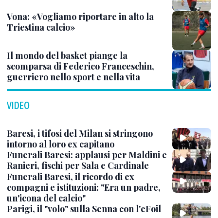
Vona: «Vogliamo riportare in alto la
Triestina calcio»
Il mondo del basket piange la
scomparsa di Federico Franceschin,
guerriero nello sport e nella vita
VIDEO
Baresi, i tifosi del Milan si stringono
intorno al loro ex capitano
Funerali Baresi: applausi per Maldini e
Ranieri, fischi per Sala e Cardinale
Funerali Baresi, il ricordo di ex
compagni e istituzioni: "Era un padre,
un'icona del calcio"
Parigi, il "volo" sulla Senna con l'eFoil