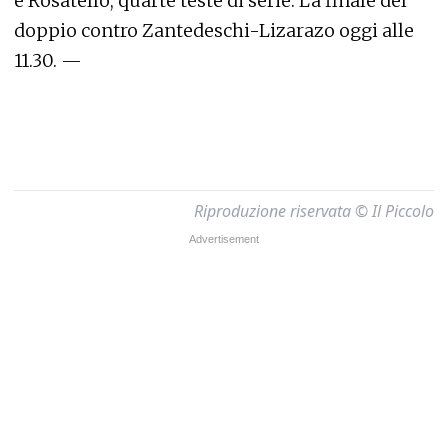
e Rosatello, quarte teste di serie. La finale del
doppio contro Zantedeschi-Lizarazo oggi alle
11.30. —
Riproduzione riservata © Il Piccolo