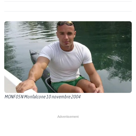
MONF 05N Monfalcone 10 novembre 2004