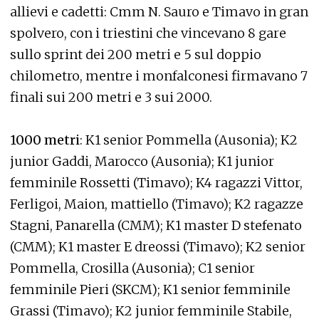
allievi e cadetti: Cmm N. Sauro e Timavo in gran
spolvero, con i triestini che vincevano 8 gare
sullo sprint dei 200 metri e 5 sul doppio
chilometro, mentre i monfalconesi firmavano 7
finali sui 200 metri e 3 sui 2000.
1000 metri
: K1 senior Pommella (Ausonia); K2
junior Gaddi, Marocco (Ausonia); K1 junior
femminile Rossetti (Timavo); K4 ragazzi Vittor,
Ferligoi, Maion, mattiello (Timavo); K2 ragazze
Stagni, Panarella (CMM); K1 master D stefenato
(CMM); K1 master E dreossi (Timavo); K2 senior
Pommella, Crosilla (Ausonia); C1 senior
femminile Pieri (SKCM); K1 senior femminile
Grassi (Timavo); K2 junior femminile Stabile,