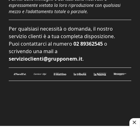
espressamente vietata la loro riproduzione con qualsiasi
mezzo e l'adattamento totale o parziale.
Per qualsiasi necessità o domanda, il nostro
servizio clienti è a tua completa disposizione.
Puoi contattarci al numero
02 89362545
o
scrivendo una mail a
servizioclienti@grupponem.it
.
Le tue preferenze relative alla privacy