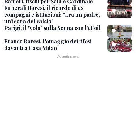
Ranieri, fischi per Sala e Cardinale
Funerali Baresi, il ricordo di ex
compagni e istituzioni: "Era un padre,
un'icona del calcio"
Parigi, il "volo" sulla Senna con l'eFoil
Franco Baresi, l'omaggio dei tifosi
davanti a Casa Milan