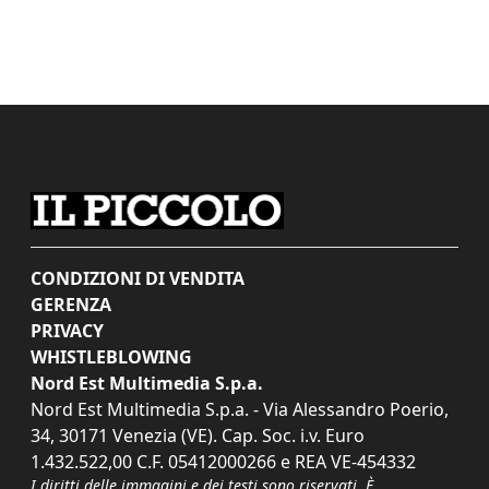
CONDIZIONI DI VENDITA
GERENZA
PRIVACY
WHISTLEBLOWING
Nord Est Multimedia S.p.a.
Nord Est Multimedia S.p.a. - Via Alessandro Poerio,
34, 30171 Venezia (VE). Cap. Soc. i.v. Euro
1.432.522,00 C.F. 05412000266 e REA VE-454332
I diritti delle immagini e dei testi sono riservati. È