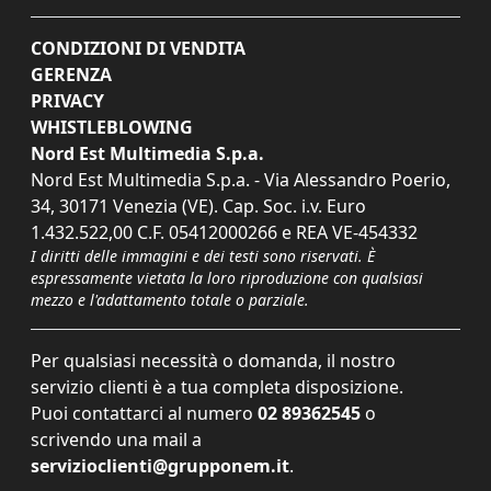
CONDIZIONI DI VENDITA
GERENZA
PRIVACY
WHISTLEBLOWING
Nord Est Multimedia S.p.a.
Nord Est Multimedia S.p.a. - Via Alessandro Poerio,
34, 30171 Venezia (VE). Cap. Soc. i.v. Euro
1.432.522,00 C.F. 05412000266 e REA VE-454332
I diritti delle immagini e dei testi sono riservati. È
espressamente vietata la loro riproduzione con qualsiasi
mezzo e l'adattamento totale o parziale.
Per qualsiasi necessità o domanda, il nostro
servizio clienti è a tua completa disposizione.
Puoi contattarci al numero
02 89362545
o
scrivendo una mail a
servizioclienti@grupponem.it
.