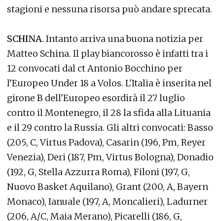
stagioni e nessuna risorsa può andare sprecata.
SCHINA.
Intanto arriva una buona notizia per
Matteo Schina. Il play biancorosso è infatti tra i
12 convocati dal ct Antonio Bocchino per
l’Europeo Under 18 a Volos. L'Italia è inserita nel
girone B dell'Europeo esordirà il 27 luglio
contro il Montenegro, il 28 la sfida alla Lituania
e il 29 contro la Russia. Gli altri convocati: Basso
(205, C, Virtus Padova), Casarin (196, Pm, Reyer
Venezia), Deri (187, Pm, Virtus Bologna), Donadio
(192, G, Stella Azzurra Roma), Filoni (197, G,
Nuovo Basket Aquilano), Grant (200, A, Bayern
Monaco), Ianuale (197, A, Moncalieri), Ladurner
(206, A/C, Maia Merano), Picarelli (186, G,