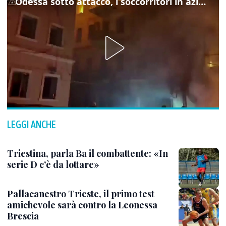
Odessa sotto attacco, i soccorritori in azione
LEGGI ANCHE
Triestina, parla Ba il combattente: «In
serie D c’è da lottare»
Pallacanestro Trieste, il primo test
amichevole sarà contro la Leonessa
Brescia