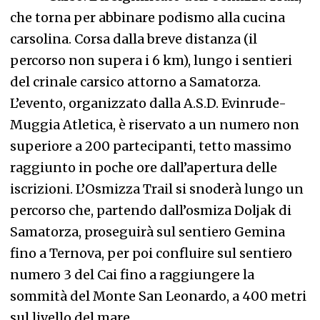
che torna per abbinare podismo alla cucina
carsolina. Corsa dalla breve distanza (il
percorso non supera i 6 km), lungo i sentieri
del crinale carsico attorno a Samatorza.
L’evento, organizzato dalla A.S.D. Evinrude-
Muggia Atletica, è riservato a un numero non
superiore a 200 partecipanti, tetto massimo
raggiunto in poche ore dall’apertura delle
iscrizioni. L’Osmizza Trail si snoderà lungo un
percorso che, partendo dall’osmiza Doljak di
Samatorza, proseguirà sul sentiero Gemina
fino a Ternova, per poi confluire sul sentiero
numero 3 del Cai fino a raggiungere la
sommità del Monte San Leonardo, a 400 metri
sul livello del mare.