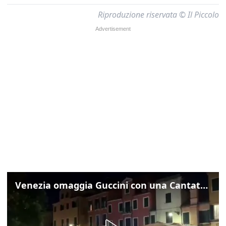
Riproduzione riservata © Il Piccolo
Venezia omaggia Guccini con una Cantata Anarchica in campo Santa Margherita