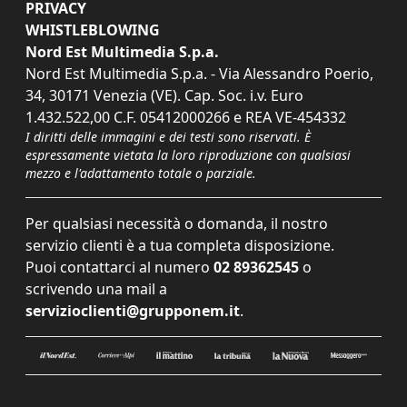
PRIVACY
WHISTLEBLOWING
Nord Est Multimedia S.p.a.
Nord Est Multimedia S.p.a. - Via Alessandro Poerio,
34, 30171 Venezia (VE). Cap. Soc. i.v. Euro
1.432.522,00 C.F. 05412000266 e REA VE-454332
I diritti delle immagini e dei testi sono riservati. È
espressamente vietata la loro riproduzione con qualsiasi
mezzo e l'adattamento totale o parziale.
Per qualsiasi necessità o domanda, il nostro
servizio clienti è a tua completa disposizione.
Puoi contattarci al numero
02 89362545
o
scrivendo una mail a
servizioclienti@grupponem.it
.