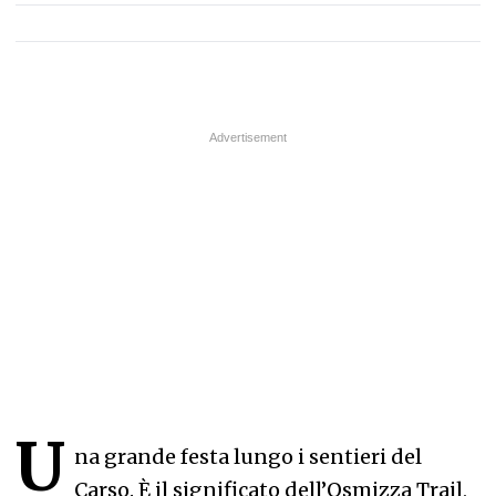
U
na grande festa lungo i sentieri del
Carso. È il significato dell’Osmizza Trail,