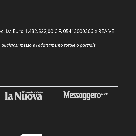
c. i.v. Euro 1.432.522,00 C.F. 05412000266 e REA VE-
n qualsiasi mezzo e l'adattamento totale o parziale.