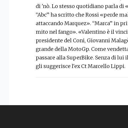
di 'nò. Lo stesso quotidiano parla di 
“Abc” ha scritto che Rossi «perde mal
attaccando Marquez». “Marca” in pri
mito nel fango». «Valentino è il vinc
presidente del Coni, Giovanni Malagò
grande della MotoGp. Come vendetta sp
passare alla SuperBike. Senza di lui
gli suggerisce l'ex Ct Marcello Lippi.