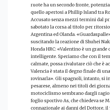
ruote ha un secondo fronte, potenzia
quello apertosi a Phillip Island tra 
Accusato senza mezzi termini dal p
sabotato la corsa al titolo per ritorsi
Argentina ed Olanda. «Guardaspalle» 
suscitando la reazione di Shuhei Na
Honda HRC: «Valentino è un grande
intelligente. Speriamo che con il te
calmate, possa rivalutare ciò che è ac
Valencia è stata il degno finale di u
rovinarla». Gli spagnoli, intanto, si
pesarese, almeno nei titoli dei giorna
motociclismo sembrano dargli ragio
foglio sportivo As, che chiedeva se 
connazionale ai danni del Dottore, il 