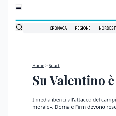
CRONACA
REGIONE
NORDEST
Home
Sport
Su Valentino è
I media iberici all’attacco del campi
morale». Dorna e Firm devono res