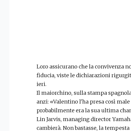
Loro assicurano che la convivenza non
fiducia, viste le dichiarazioni rigur
ieri.
Il maiorchino, sulla stampa spagnola
anzi: «Valentino l'ha presa così male
probabilmente era la sua ultima chan
Lin Jarvis, managing director Yamaha
cambierà. Non bastasse, la tempesta 