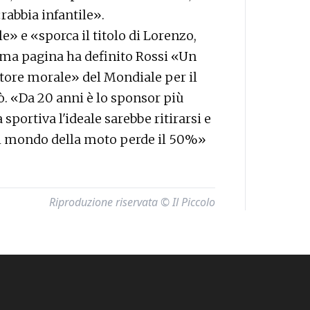
«rabbia infantile».
e» e «sporca il titolo di Lorenzo,
ma pagina ha definito Rossi «Un
itore morale» del Mondiale per il
. «Da 20 anni è lo sponsor più
ortiva l'ideale sarebbe ritirarsi e
 il mondo della moto perde il 50%»
Riproduzione riservata © Il Piccolo