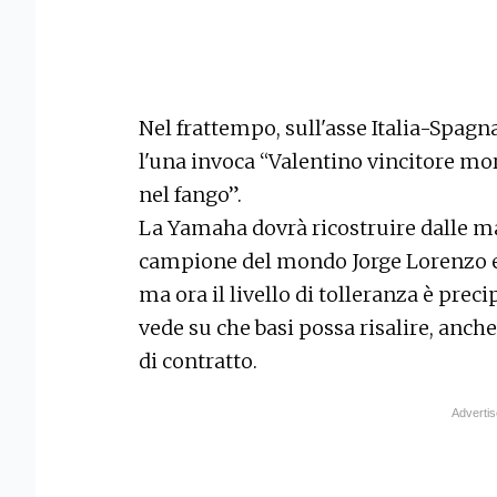
Nel frattempo, sull'asse Italia-Spagn
l'una invoca “Valentino vincitore mora
nel fango”.
La Yamaha dovrà ricostruire dalle ma
campione del mondo Jorge Lorenzo e 
ma ora il livello di tolleranza è preci
vede su che basi possa risalire, anc
di contratto.