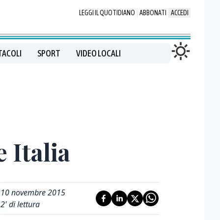
LEGGI IL QUOTIDIANO
ABBONATI
ACCEDI
TACOLI
SPORT
VIDEO LOCALI
 Italia
10 novembre 2015
2
' di lettura