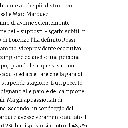
lmente anche più distruttivo:
Rossi e Marc Marquez.
rimo di averne scientemente
one dei - supposti - sgarbi subiti in
di Lorenzo l'ha definito Rossi,
kamoto, vicepresidente esecutivo
 campione ed anche una persona
mpo, quando le acque si saranno
caduto ed accettare che la gara di
na stupenda stagione. È un peccato
 indignano alle parole del campione
li. Ma gli appassionati di
ne. Secondo un sondaggio del
Marquez avesse veramente aiutato il
51,2% ha risposto sì contro il 48,7%