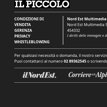
CONDIZIONI DI
Nord Est Multimedia 
VENDITA
Nord Est Multimedia S.
GERENZA
454332
I diritti delle immagini e 
PRIVACY
WHISTLEBLOWING
Per qualsiasi necessità o domanda, il nostro servizi
Puoi contattarci al numero
02 89362545
o scrivendo