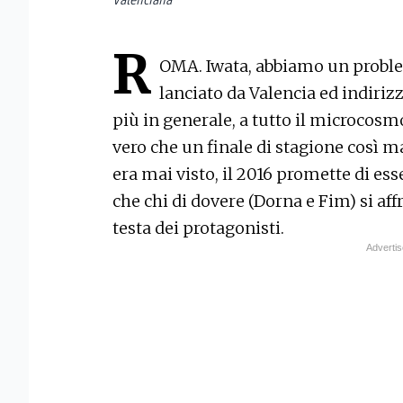
R
OMA. Iwata, abbiamo un proble
lanciato da Valencia ed indiri
più in generale, a tutto il microcos
vero che un finale di stagione così 
era mai visto, il 2016 promette di es
che chi di dovere (Dorna e Fim) si affr
testa dei protagonisti.