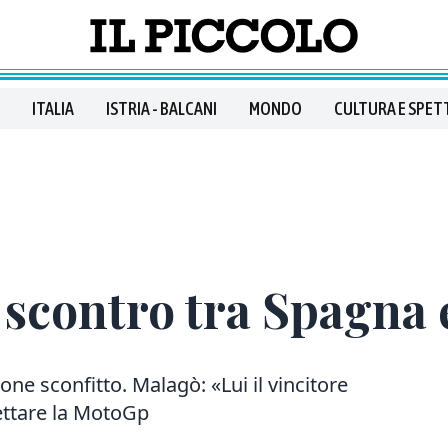
ITALIA
ISTRIA - BALCANI
MONDO
CULTURA E SPET
 scontro tra Spagna e
one sconfitto. Malagò: «Lui il vincitore
ettare la MotoGp