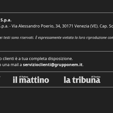
S.p.a.
p.a. - Via Alessandro Poerio, 34, 30171 Venezia (VE). Cap. So
dei testi sono riservati. È espressamente vietata la loro riproduzione co
o clienti è a tua completa disposizione.
 una mail a
servizioclienti@grupponem.it
.