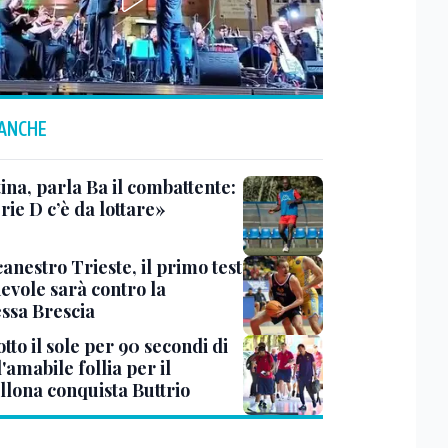
 ANCHE
ina, parla Ba il combattente:
rie D c’è da lottare»
anestro Trieste, il primo test
evole sarà contro la
ssa Brescia
tto il sole per 90 secondi di
 l'amabile follia per il
llona conquista Buttrio