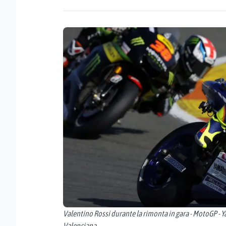
Valentino Rossi durante la rimonta in gara - MotoGP - 
Valenciana