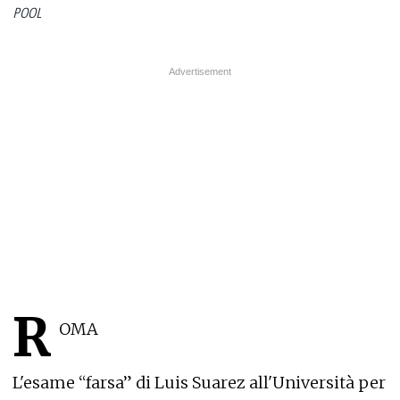
POOL
R
OMA
L'esame “farsa” di Luis Suarez all'Università per