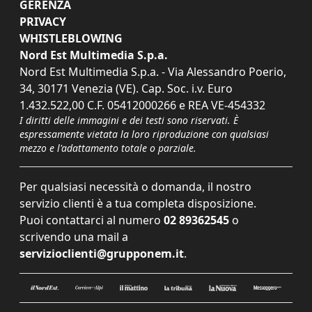
GERENZA
PRIVACY
WHISTLEBLOWING
Nord Est Multimedia S.p.a.
Nord Est Multimedia S.p.a. - Via Alessandro Poerio,
34, 30171 Venezia (VE). Cap. Soc. i.v. Euro
1.432.522,00 C.F. 05412000266 e REA VE-454332
I diritti delle immagini e dei testi sono riservati. È
espressamente vietata la loro riproduzione con qualsiasi
mezzo e l'adattamento totale o parziale.
Per qualsiasi necessità o domanda, il nostro
servizio clienti è a tua completa disposizione.
Puoi contattarci al numero
02 89362545
o
scrivendo una mail a
servizioclienti@grupponem.it
.