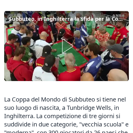
Subbuteo, in Inghilterra la sfida per la Coppa del mondo
La Coppa del Mondo di Subbuteo si tiene nel
suo luogo di nascita, a Tunbridge Wells, in
Inghilterra. La competizione di tre giorni si
suddivide in due categorie, "vecchia scuola" e
"moderna", con 300 giocatori da 26 paesi che