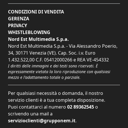
CONDIZIONI DI VENDITA
GERENZA
PRIVACY
WHISTLEBLOWING
Nord Est Multimedia S.p.a.
Nord Est Multimedia S.p.a. - Via Alessandro Poerio,
34, 30171 Venezia (VE). Cap. Soc. i.v. Euro
1.432.522,00 C.F. 05412000266 e REA VE-454332
I diritti delle immagini e dei testi sono riservati. È
espressamente vietata la loro riproduzione con qualsiasi
mezzo e l'adattamento totale o parziale.
Per qualsiasi necessità o domanda, il nostro
servizio clienti è a tua completa disposizione.
Puoi contattarci al numero
02 89362545
o
scrivendo una mail a
servizioclienti@grupponem.it
.