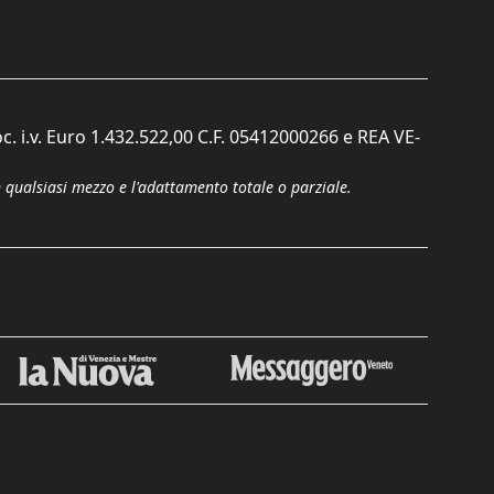
c. i.v. Euro 1.432.522,00 C.F. 05412000266 e REA VE-
n qualsiasi mezzo e l'adattamento totale o parziale.