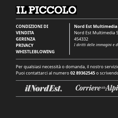
CONDIZIONI DI
Nord Est Multimedia 
VENDITA
Nord Est Multimedia S.
GERENZA
454332
I diritti delle immagini e 
PRIVACY
WHISTLEBLOWING
Per qualsiasi necessità o domanda, il nostro servizi
Puoi contattarci al numero
02 89362545
o scrivendo