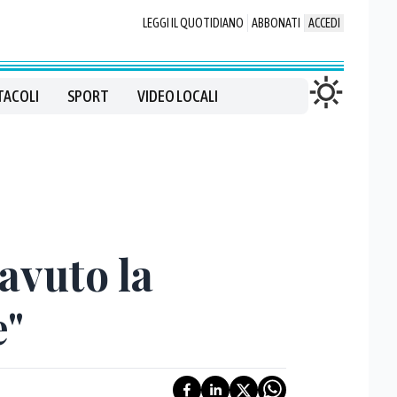
LEGGI IL QUOTIDIANO
ABBONATI
ACCEDI
TACOLI
SPORT
VIDEO LOCALI
avuto la
e"