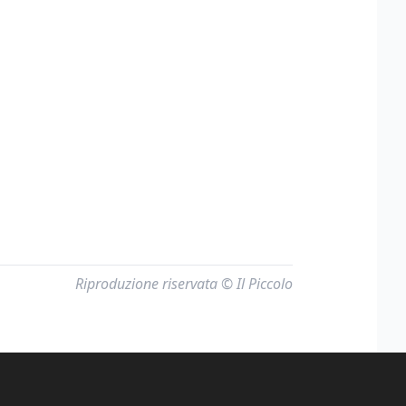
Riproduzione riservata © Il Piccolo