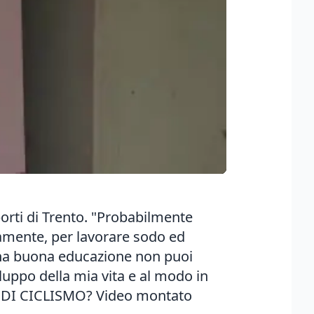
porti di Trento. "Probabilmente
ramente, per lavorare sodo ed
una buona educazione non puoi
luppo della mia vita e al modo in
E DI CICLISMO? Video montato