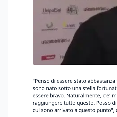
"Penso di essere stato abbastanza f
sono nato sotto una stella fortuna
essere bravo. Naturalmente, c'e' 
raggiungere tutto questo. Posso dir
cui sono arrivato a questo punt