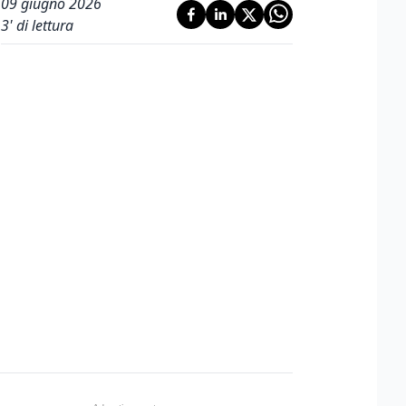
09 giugno 2026
3
' di lettura