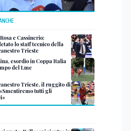
 ANCHE
 Rosa e Cassinerio:
tato lo staff tecnico della
canestro Trieste
ina, esordio in Coppa Italia
ampo del Lme
anestro Trieste, il ruggito di
 «Smentiremo tutti gli
ci»