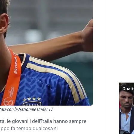
ta con la Nazionale Under 17
à, le giovanili dell’Italia hanno sempre
oppo fa tempo qualcosa si