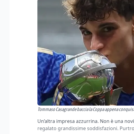
Tommaso Casagrande baccia la Coppa appena conquista
Un’altra impresa azzurrina. Non è una novit
regalato grandissime soddisfazioni. Purtr