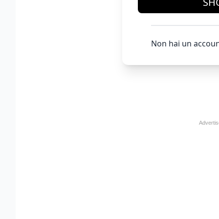
SH
Non hai un accoun