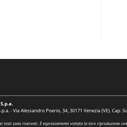
S.p.a.
p.a. - Via Alessandro Poerio, 34, 30171 Venezia (VE). Cap. So
dei testi sono riservati. È espressamente vietata la loro riproduzione co