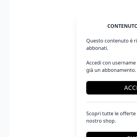
CONTENUTO
Questo contenuto è ri
abbonati.
Accedi con username 
già un abbonamento.
ACC
Scopri tutte le offer
nostro shop.