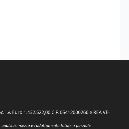
c. i.v. Euro 1.432.522,00 C.F. 05412000266 e REA VE-
n qualsiasi mezzo e l'adattamento totale o parziale.