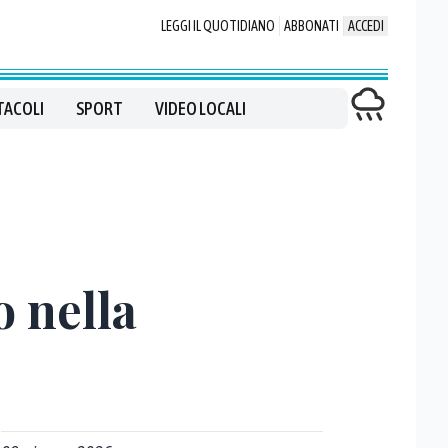
LEGGI IL QUOTIDIANO
ABBONATI
ACCEDI
TACOLI
SPORT
VIDEO LOCALI
 nella