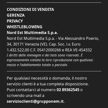
CONDIZIONI DI VENDITA
GERENZA
PRIVACY
WHISTLEBLOWING
Nord Est Multimedia S.p.a.
Nord Est Multimedia S.p.a. - Via Alessandro Poerio,
34, 30171 Venezia (VE). Cap. Soc. i.v. Euro
1.432.522,00 C.F. 05412000266 e REA VE-454332
I diritti delle immagini e dei testi sono riservati. È
espressamente vietata la loro riproduzione con qualsiasi
mezzo e l'adattamento totale o parziale.
Per qualsiasi necessità o domanda, il nostro
servizio clienti è a tua completa disposizione.
Puoi contattarci al numero
02 89362545
o
scrivendo una mail a
servizioclienti@grupponem.it
.