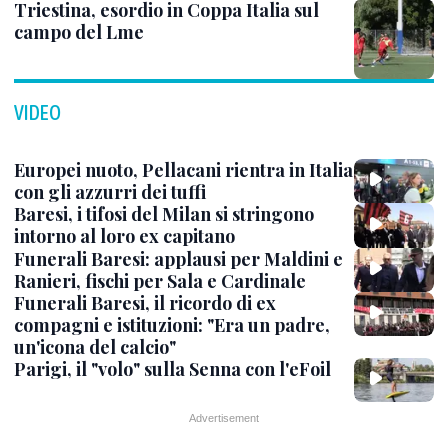
Triestina, esordio in Coppa Italia sul
campo del Lme
VIDEO
Europei nuoto, Pellacani rientra in Italia
con gli azzurri dei tuffi
Baresi, i tifosi del Milan si stringono
intorno al loro ex capitano
Funerali Baresi: applausi per Maldini e
Ranieri, fischi per Sala e Cardinale
Funerali Baresi, il ricordo di ex
compagni e istituzioni: "Era un padre,
un'icona del calcio"
Parigi, il "volo" sulla Senna con l'eFoil