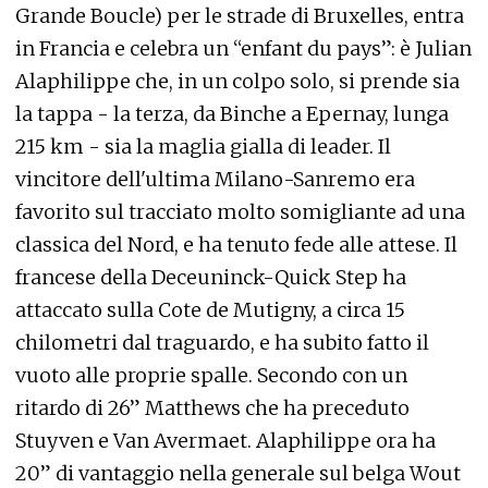
Grande Boucle) per le strade di Bruxelles, entra
in Francia e celebra un “enfant du pays”: è Julian
Alaphilippe che, in un colpo solo, si prende sia
la tappa - la terza, da Binche a Epernay, lunga
215 km - sia la maglia gialla di leader. Il
vincitore dell'ultima Milano-Sanremo era
favorito sul tracciato molto somigliante ad una
classica del Nord, e ha tenuto fede alle attese. Il
francese della Deceuninck-Quick Step ha
attaccato sulla Cote de Mutigny, a circa 15
chilometri dal traguardo, e ha subito fatto il
vuoto alle proprie spalle. Secondo con un
ritardo di 26” Matthews che ha preceduto
Stuyven e Van Avermaet. Alaphilippe ora ha
20” di vantaggio nella generale sul belga Wout