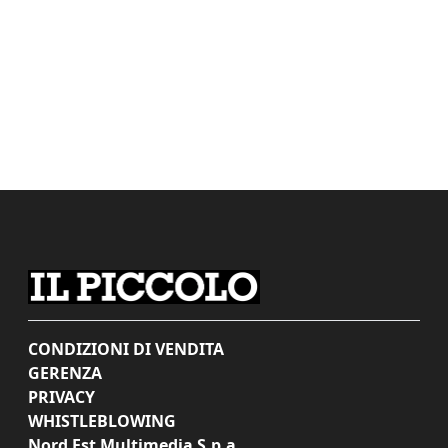
CONDIZIONI DI VENDITA
GERENZA
PRIVACY
WHISTLEBLOWING
Nord Est Multimedia S.p.a.