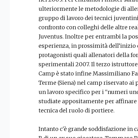
ulteriormente le metodologie di alle
gruppo di lavoro dei tecnici juventin
confronto con colleghi delle altre realt
Juventus. Inoltre per entrambi la poss
esperienza, in prossimità dell’inizio 
protagonisti quali allenatori della 
sperimentali 2007. Il terzo istrutto
Camp è stato infine Massimiliano Fa
Terme (Siena) nel camp riservato ai 
un lavoro specifico per i “numeri un
studiate appositamente per affinare l
tecnica del ruolo di portiere.
Intanto c'è grande soddisfazione in ca