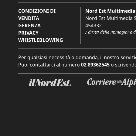
CONDIZIONI DI
Nord Est Multimedia 
VENDITA
Nord Est Multimedia S.
GERENZA
454332
I diritti delle immagini e 
PRIVACY
WHISTLEBLOWING
Per qualsiasi necessità o domanda, il nostro servizi
Puoi contattarci al numero
02 89362545
o scrivendo