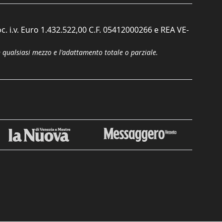
c. i.v. Euro 1.432.522,00 C.F. 05412000266 e REA VE-
n qualsiasi mezzo e l'adattamento totale o parziale.
Chiudi