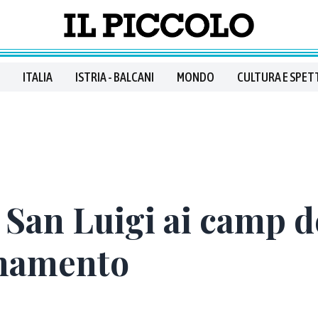
ITALIA
ISTRIA - BALCANI
MONDO
CULTURA E SPET
l San Luigi ai camp d
enamento