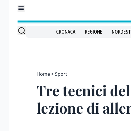
CRONACA
REGIONE
NORDEST
Home
Sport
Tre tecnici de
lezione di all