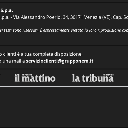
S.p.a.
p.a. - Via Alessandro Poerio, 34, 30171 Venezia (VE). Cap. So
dei testi sono riservati. È espressamente vietata la loro riproduzione co
o clienti è a tua completa disposizione.
 una mail a
servizioclienti@grupponem.it
.