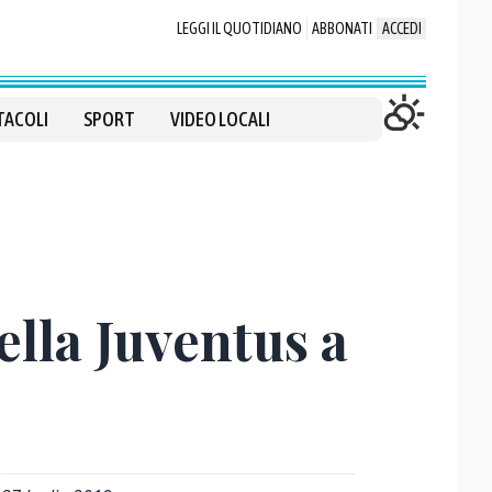
LEGGI IL QUOTIDIANO
ABBONATI
ACCEDI
TACOLI
SPORT
VIDEO LOCALI
ella Juventus a