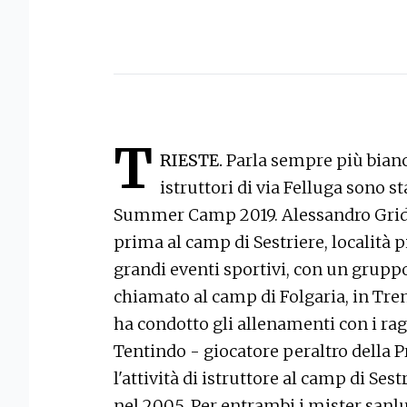
T
RIESTE.
Parla sempre più bianco
istruttori di via Felluga sono st
Summer Camp 2019. Alessandro Gride
prima al camp di Sestriere, località 
grandi eventi sportivi, con un gruppo
chiamato al camp di Folgaria, in Tren
ha condotto gli allenamenti con i rag
Tentindo - giocatore peraltro della 
l'attività di istruttore al camp di Ses
nel 2005. Per entrambi i mister sanlu