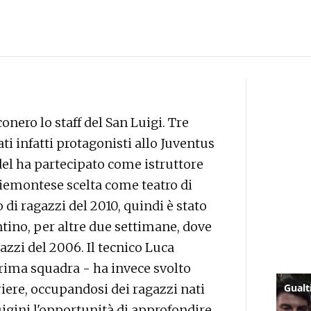
nero lo staff del San Luigi. Tre
ati infatti protagonisti allo Juventus
l ha partecipato come istruttore
piemontese scelta come teatro di
 di ragazzi del 2010, quindi è stato
tino, per altre due settimane, dove
azzi del 2006. Il tecnico Luca
Prima squadra - ha invece svolto
triere, occupandosi dei ragazzi nati
igini l'opportunità di approfondire