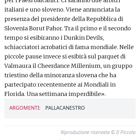
per i Paesi balcanici. Ci saranno due arbitri
italiani e uno sloveno. Viene annunciata la
presenza del presidente della Repubblica di
Slovenia Borut Pahor. Tra il primo e il secondo
tempo si esibiranno i Dunkin Devils,
schiacciatori acrobatici di fama mondiale. Nelle
piccole pause invece si esibirà sul parquet di
Valmaura il Cheerdance Millenium, un gruppo
triestino della minoranza slovena che ha
partecipato recentemente ai Mondiali in
Florida. Una settimana imperdibile».
ARGOMENTI:
PALLACANESTRO
Riproduzione riservata © Il Piccolo