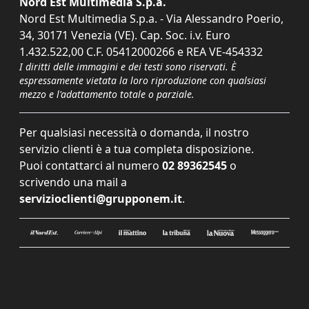
Nord Est Multimedia S.p.a.
Nord Est Multimedia S.p.a. - Via Alessandro Poerio,
34, 30171 Venezia (VE). Cap. Soc. i.v. Euro
1.432.522,00 C.F. 05412000266 e REA VE-454332
I diritti delle immagini e dei testi sono riservati. È
espressamente vietata la loro riproduzione con qualsiasi
mezzo e l'adattamento totale o parziale.
Per qualsiasi necessità o domanda, il nostro
servizio clienti è a tua completa disposizione.
Puoi contattarci al numero
02 89362545
o
scrivendo una mail a
servizioclienti@grupponem.it
.