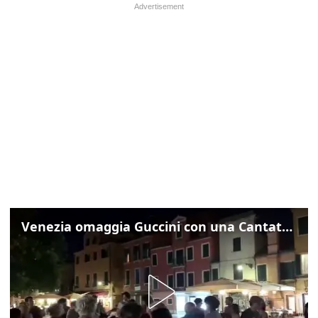
Venezia omaggia Guccini con una Cantata Anarchica in campo Santa Margherita