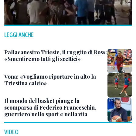
LEGGI ANCHE
Pallacanestro Trieste, il ruggito di Ross:
«Smentiremo tutti gli scettici»
Vona: «Vogliamo riportare in alto la
Triestina calcio»
Il mondo del basket piange la
scomparsa di Federico Franceschin,
guerriero nello sport e nella vita
VIDEO