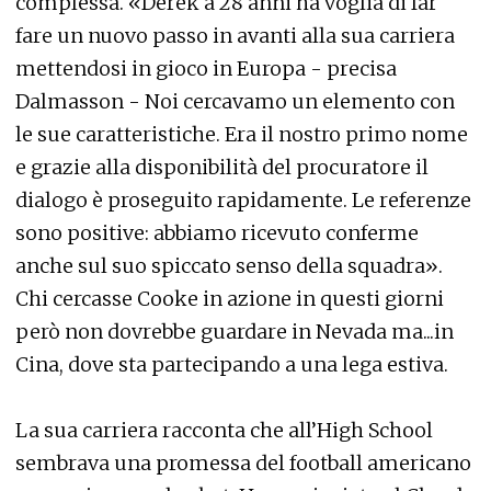
complessa. «Derek a 28 anni ha voglia di far
fare un nuovo passo in avanti alla sua carriera
mettendosi in gioco in Europa - precisa
Dalmasson - Noi cercavamo un elemento con
le sue caratteristiche. Era il nostro primo nome
e grazie alla disponibilità del procuratore il
dialogo è proseguito rapidamente. Le referenze
sono positive: abbiamo ricevuto conferme
anche sul suo spiccato senso della squadra».
Chi cercasse Cooke in azione in questi giorni
però non dovrebbe guardare in Nevada ma...in
Cina, dove sta partecipando a una lega estiva.
La sua carriera racconta che all’High School
sembrava una promessa del football americano