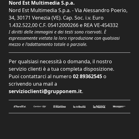
Nord Est Multimedia S.p.a.
Nord Est Multimedia S.p.a. - Via Alessandro Poerio,
34, 30171 Venezia (VE). Cap. Soc. i.v. Euro
1.432.522,00 C.F. 05412000266 e REA VE-454332
I diritti delle immagini e dei testi sono riservati. È
espressamente vietata la loro riproduzione con qualsiasi
mezzo e l'adattamento totale o parziale.
Per qualsiasi necessità o domanda, il nostro
servizio clienti è a tua completa disposizione.
Puoi contattarci al numero
02 89362545
o
scrivendo una mail a
servizioclienti@grupponem.it
.