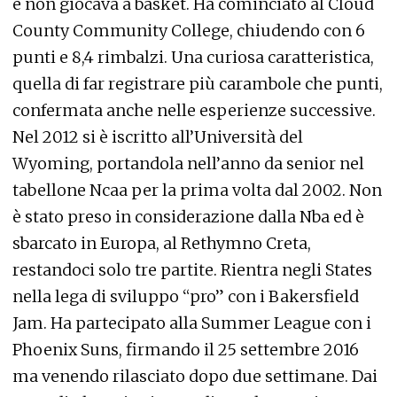
e non giocava a basket. Ha cominciato al Cloud
County Community College, chiudendo con 6
punti e 8,4 rimbalzi. Una curiosa caratteristica,
quella di far registrare più carambole che punti,
confermata anche nelle esperienze successive.
Nel 2012 si è iscritto all’Università del
Wyoming, portandola nell’anno da senior nel
tabellone Ncaa per la prima volta dal 2002. Non
è stato preso in considerazione dalla Nba ed è
sbarcato in Europa, al Rethymno Creta,
restandoci solo tre partite. Rientra negli States
nella lega di sviluppo “pro” con i Bakersfield
Jam. Ha partecipato alla Summer League con i
Phoenix Suns, firmando il 25 settembre 2016
ma venendo rilasciato dopo due settimane. Dai