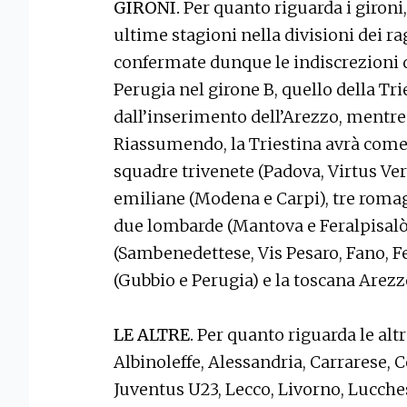
GIRONI.
Per quanto riguarda i gironi,
ultime stagioni nella divisioni dei 
confermate dunque le indiscrezioni de
Perugia nel girone B, quello della Tri
dall’inserimento dell’Arezzo, mentre i
Riassumendo, la Triestina avrà come 
squadre trivenete (Padova, Virtus Ver
emiliane (Modena e Carpi), tre roma
due lombarde (Mantova e Feralpisalò
(Sambenedettese, Vis Pesaro, Fano, 
(Gubbio e Perugia) e la toscana Arezz
LE ALTRE.
Per quanto riguarda le alt
Albinoleffe, Alessandria, Carrarese,
Juventus U23, Lecco, Livorno, Lucches