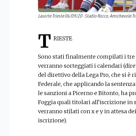
Lasorte Trieste 06/09/20 - Stadio Rocco, Amichevole Tri
T
RIESTE
Sono stati finalmente compilati i tre g
verranno sorteggiati i calendari (dire
del direttivo della Lega Pro, che si è 
Federale, che applicando la sentenza 
le sanzioni a Picerno e Bitonto, ha pr
Foggia quali titolari all’iscrizione in 
verranno stilati con x e y in attesa d
iscrizione).