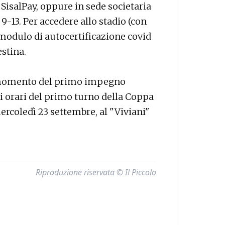
le SisalPay, oppure in sede societaria
9-13. Per accedere allo stadio (con
modulo di autocertificazione covid
estina.
l momento del primo impegno
 gli orari del primo turno della Coppa
mercoledì 23 settembre, al "Viviani"
Riproduzione riservata © Il Piccolo