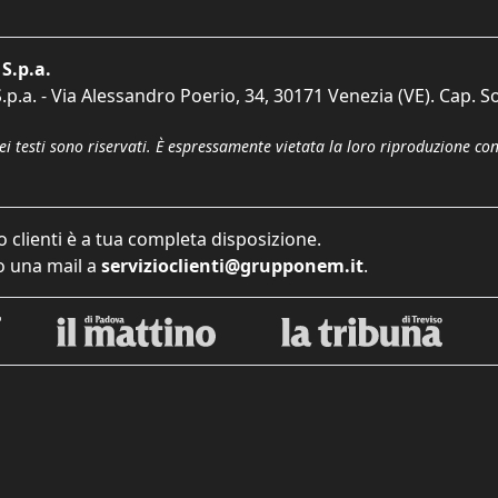
S.p.a.
p.a. - Via Alessandro Poerio, 34, 30171 Venezia (VE). Cap. So
dei testi sono riservati. È espressamente vietata la loro riproduzione co
o clienti è a tua completa disposizione.
 una mail a
servizioclienti@grupponem.it
.