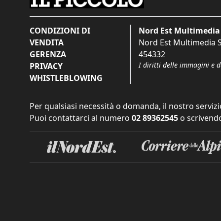
CONDIZIONI DI
Nord Est Multimedia 
VENDITA
Nord Est Multimedia S.
GERENZA
454332
I diritti delle immagini e 
PRIVACY
WHISTLEBLOWING
Per qualsiasi necessità o domanda, il nostro servizi
Puoi contattarci al numero
02 89362545
o scrivendo