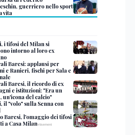
eschin, guerriero nello sport
a vita
, i tifosi del Milan si
ono intorno al loro ex
ano
ali Baresi: applausi per
i e Ranieri, fischi per Sala e
nale
li Baresi, il ricordo di ex
ni e istituzioni: "Era un
 un'icona del calcio"
, il "volo" sulla Senna con
l
 Baresi, l'omaggio dei tifosi
ti a Casa Milan