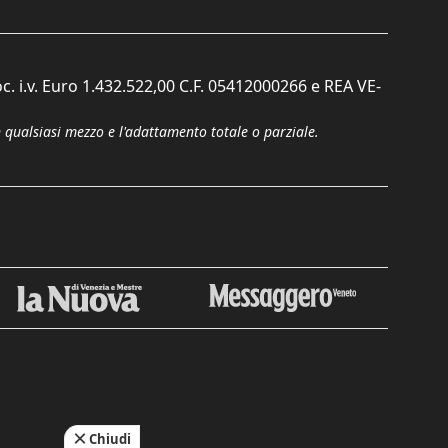
c. i.v. Euro 1.432.522,00 C.F. 05412000266 e REA VE-
n qualsiasi mezzo e l'adattamento totale o parziale.
Chiudi