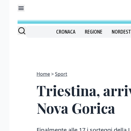
CRONACA
REGIONE
NORDEST
Home
Sport
Triestina, arr
Nova Gorica
Finalmente alle 17 i sorteggi dell