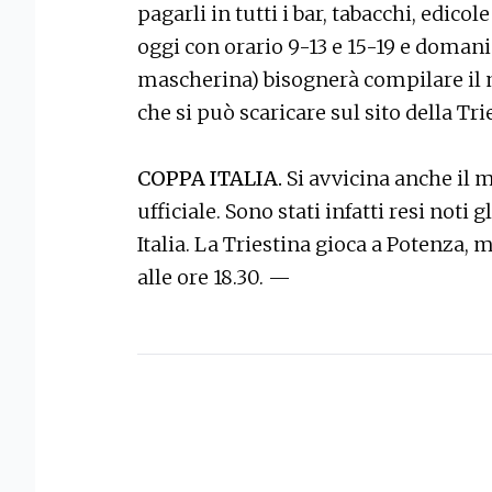
pagarli in tutti i bar, tabacchi, edico
oggi con orario 9-13 e 15-19 e domani 
mascherina) bisognerà compilare il 
che si può scaricare sul sito della Tri
COPPA ITALIA.
Si avvicina anche i
ufficiale. Sono stati infatti resi noti
Italia. La Triestina gioca a Potenza, 
alle ore 18.30. —