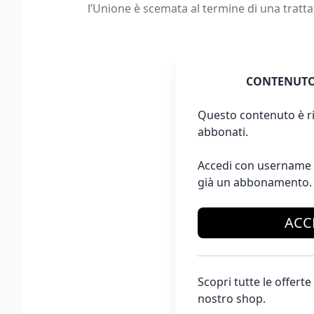
l’Unione è scemata al termine di una tratt
CONTENUTO
Questo contenuto è ri
abbonati.
Accedi con username 
già un abbonamento.
ACC
Scopri tutte le offer
nostro shop.