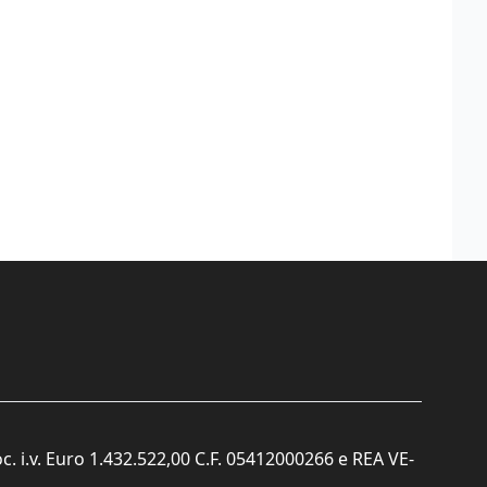
c. i.v. Euro 1.432.522,00 C.F. 05412000266 e REA VE-