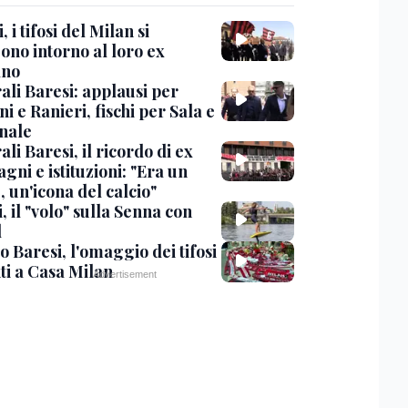
, i tifosi del Milan si
ono intorno al loro ex
ano
ali Baresi: applausi per
i e Ranieri, fischi per Sala e
nale
li Baresi, il ricordo di ex
ni e istituzioni: "Era un
 un'icona del calcio"
, il "volo" sulla Senna con
l
 Baresi, l'omaggio dei tifosi
ti a Casa Milan