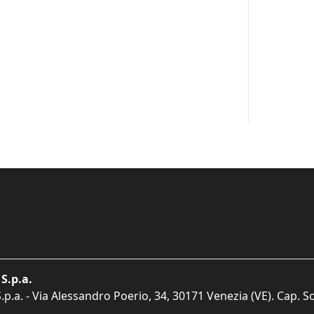
S.p.a.
p.a. - Via Alessandro Poerio, 34, 30171 Venezia (VE). Cap. So