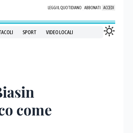
LEGGI IL QUOTIDIANO
ABBONATI
ACCEDI
TACOLI
SPORT
VIDEO LOCALI
Biasin
cco come