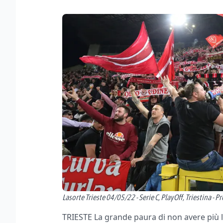
Lasorte Trieste 04/05/22 - Serie C, PlayOff, Triestina - Pr
TRIESTE La grande paura di non avere più la