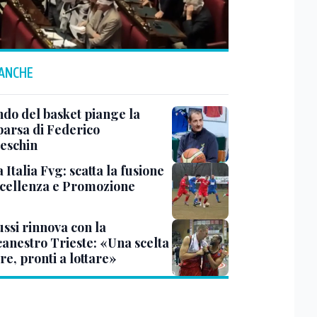
 ANCHE
ndo del basket piange la
arsa di Federico
eschin
Italia Fvg: scatta la fusione
ccellenza e Promozione
ssi rinnova con la
canestro Trieste: «Una scelta
re, pronti a lottare»