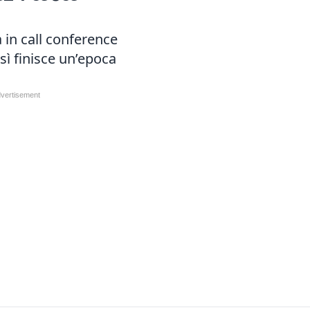
 in call conference
sì finisce un’epoca