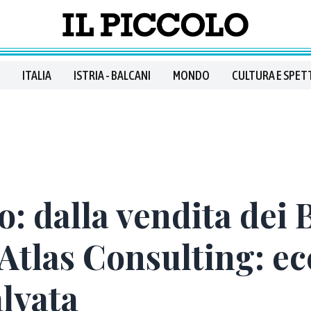
ITALIA
ISTRIA - BALCANI
MONDO
CULTURA E SPET
o: dalla vendita dei 
i Atlas Consulting: e
alvata