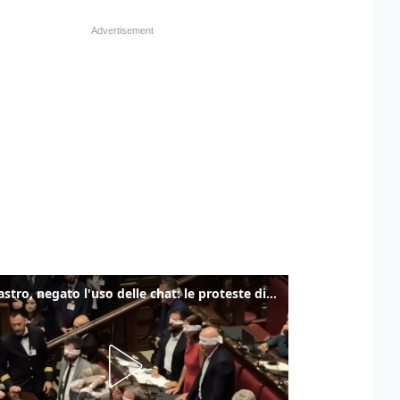
Delmastro, negato l'uso delle chat: le proteste di Avs e M5s