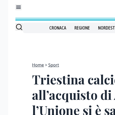
CRONACA
REGIONE
NORDEST
Home
Sport
Triestina calci
all’acquisto d
l’Unione si è s