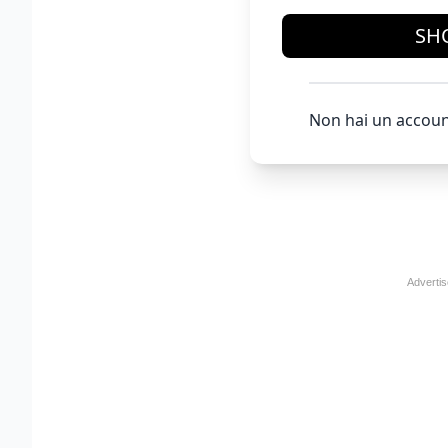
SH
Non hai un accoun