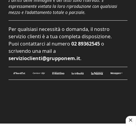
I diritti delle immagini e dei testi sono riservati. È
espressamente vietata la loro riproduzione con qualsiasi
mezzo e l'adattamento totale o parziale.
Per qualsiasi necessità o domanda, il nostro
servizio clienti è a tua completa disposizione.
Puoi contattarci al numero
02 89362545
o
scrivendo una mail a
servizioclienti@grupponem.it
.
Le tue preferenze relative alla privacy