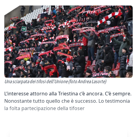
Una sciarpata dei tifosi dell’Unione (foto Andrea Lasorte)
L’interesse attorno alla Triestina c’è ancora. C’è sempre.
Nonostante tutto quello che è successo. Lo testimonia
la folta partecipazione della tifoser