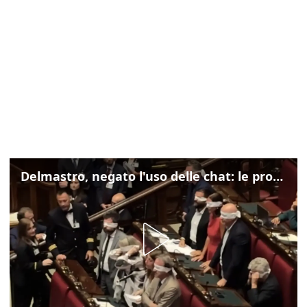
Delmastro, negato l'uso delle chat: le proteste di Avs e M5s