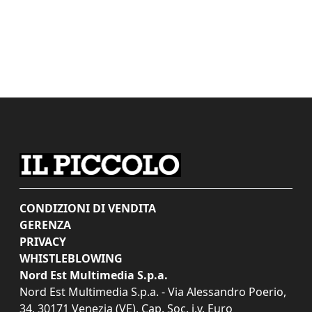
CONDIZIONI DI VENDITA
GERENZA
PRIVACY
WHISTLEBLOWING
Nord Est Multimedia S.p.a.
Nord Est Multimedia S.p.a. - Via Alessandro Poerio,
34, 30171 Venezia (VE). Cap. Soc. i.v. Euro