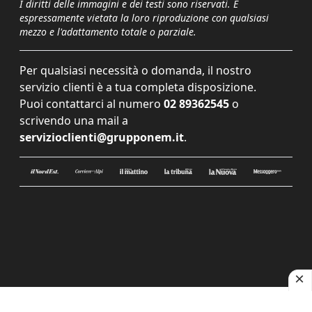
I diritti delle immagini e dei testi sono riservati. È
espressamente vietata la loro riproduzione con qualsiasi
mezzo e l'adattamento totale o parziale.
Per qualsiasi necessità o domanda, il nostro
servizio clienti è a tua completa disposizione.
Puoi contattarci al numero
02 89362545
o
scrivendo una mail a
servizioclienti@grupponem.it
.
Le tue preferenze relative alla privacy