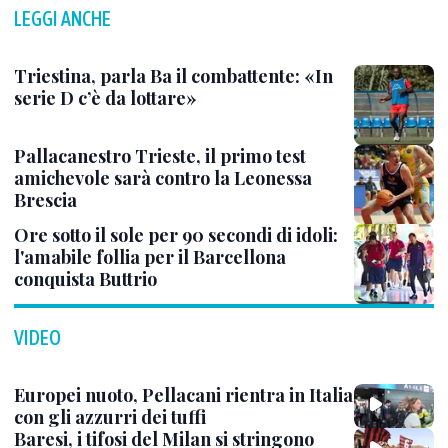
LEGGI ANCHE
Triestina, parla Ba il combattente: «In
serie D c’è da lottare»
Pallacanestro Trieste, il primo test
amichevole sarà contro la Leonessa
Brescia
Ore sotto il sole per 90 secondi di idoli:
l'amabile follia per il Barcellona
conquista Buttrio
VIDEO
Europei nuoto, Pellacani rientra in Italia
con gli azzurri dei tuffi
Baresi, i tifosi del Milan si stringono