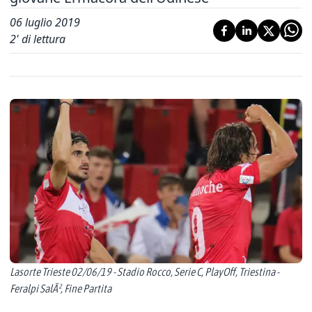
06 luglio 2019
2
' di lettura
Lasorte Trieste 02/06/19 - Stadio Rocco, Serie C, PlayOff, Triestina -
Feralpi SalÃ², Fine Partita