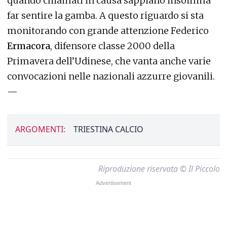
quando chiamati in causa sappiano insomma
far sentire la gamba. A questo riguardo si sta
monitorando con grande attenzione Federico
Ermacora
, difensore classe 2000 della
Primavera dell’Udinese, che vanta anche varie
convocazioni nelle nazionali azzurre giovanili.
—
ARGOMENTI:
TRIESTINA CALCIO
Riproduzione riservata © Il Piccolo