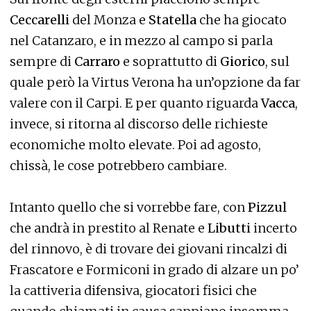
Ceccarelli
del Monza e
Statella
che ha giocato
nel Catanzaro, e in mezzo al campo si parla
sempre di
Carraro
e soprattutto di
Giorico
, sul
quale però la Virtus Verona ha un’opzione da far
valere con il Carpi. E per quanto riguarda
Vacca
,
invece, si ritorna al discorso delle richieste
economiche molto elevate. Poi ad agosto,
chissà, le cose potrebbero cambiare.
Intanto quello che si vorrebbe fare, con
Pizzul
che andrà in prestito al Renate e
Libutti
incerto
del rinnovo, è di trovare dei giovani rincalzi di
Frascatore e Formiconi in grado di alzare un po’
la cattiveria difensiva, giocatori fisici che