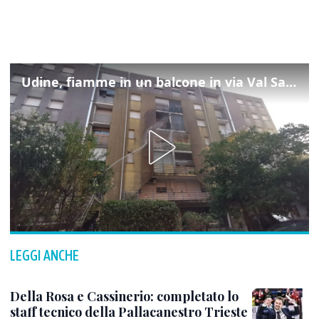
Udine, fiamme in un balcone in via Val Saisera: intervengono i pompieri
LEGGI ANCHE
Della Rosa e Cassinerio: completato lo
staff tecnico della Pallacanestro Trieste