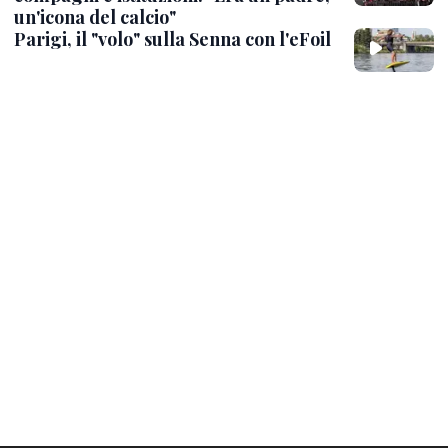
un'icona del calcio"
Parigi, il "volo" sulla Senna con l'eFoil