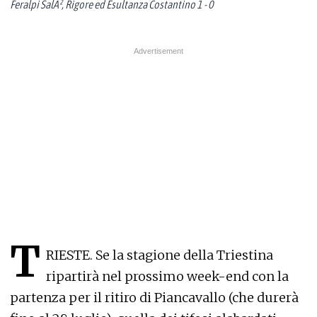
Feralpi SalÃ², Rigore ed Esultanza Costantino 1 - 0
T
RIESTE. Se la stagione della Triestina
ripartirà nel prossimo week-end con la
partenza per il ritiro di Piancavallo (che durerà