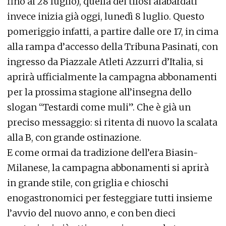
fino al 28 luglio), quella dei tifosi alabardati
invece inizia già oggi, lunedì 8 luglio. Questo
pomeriggio infatti, a partire dalle ore 17, in cima
alla rampa d’accesso della Tribuna Pasinati, con
ingresso da Piazzale Atleti Azzurri d’Italia, si
aprirà ufficialmente la campagna abbonamenti
per la prossima stagione all’insegna dello
slogan “Testardi come muli”. Che è già un
preciso messaggio: si ritenta di nuovo la scalata
alla B, con grande ostinazione.
E come ormai da tradizione dell’era Biasin-
Milanese, la campagna abbonamenti si aprirà
in grande stile, con griglia e chioschi
enogastronomici per festeggiare tutti insieme
l’avvio del nuovo anno, e con ben dieci