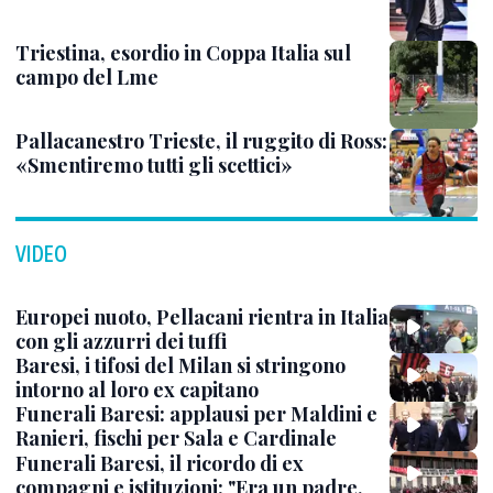
Triestina, esordio in Coppa Italia sul
campo del Lme
Pallacanestro Trieste, il ruggito di Ross:
«Smentiremo tutti gli scettici»
VIDEO
Europei nuoto, Pellacani rientra in Italia
con gli azzurri dei tuffi
Baresi, i tifosi del Milan si stringono
intorno al loro ex capitano
Funerali Baresi: applausi per Maldini e
Ranieri, fischi per Sala e Cardinale
Funerali Baresi, il ricordo di ex
compagni e istituzioni: "Era un padre,