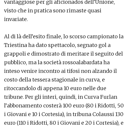
vantaggiose per gli aficionados dell’Unione,
visto che in pratica sono rimaste quasi
invariate.
Al di là dell’esito finale, lo scorso campionato la
Triestina ha dato spettacolo, segnato gol a
grappoli e dimostrato di meritare il seguito del
pubblico, ma la società rossoalabardata ha
inteso venire incontro ai tifosi non alzando il
costo della tessera stagionale in curva, e
ritoccandolo di appena 10 euro nelle due
tribune. Per gli interi, quindi, in Curva Furlan
l’abbonamento costerà 100 euro (80 i Ridotti, 50
i Giovani e 10 i Cortesia), in tribuna Colaussi 130
euro (110 i Ridotti, 80 i Giovani e 20 i Cortesia), e