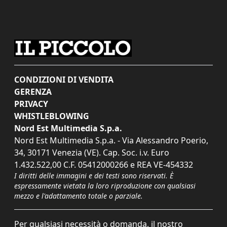
CONDIZIONI DI VENDITA
GERENZA
PRIVACY
WHISTLEBLOWING
Nord Est Multimedia S.p.a.
Nord Est Multimedia S.p.a. - Via Alessandro Poerio,
34, 30171 Venezia (VE). Cap. Soc. i.v. Euro
1.432.522,00 C.F. 05412000266 e REA VE-454332
I diritti delle immagini e dei testi sono riservati. È
espressamente vietata la loro riproduzione con qualsiasi
mezzo e l'adattamento totale o parziale.
Per qualsiasi necessità o domanda, il nostro