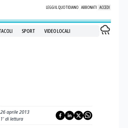
LEGGI IL QUOTIDIANO
ABBONATI
ACCEDI
TACOLI
SPORT
VIDEO LOCALI
26 aprile 2013
1
' di lettura