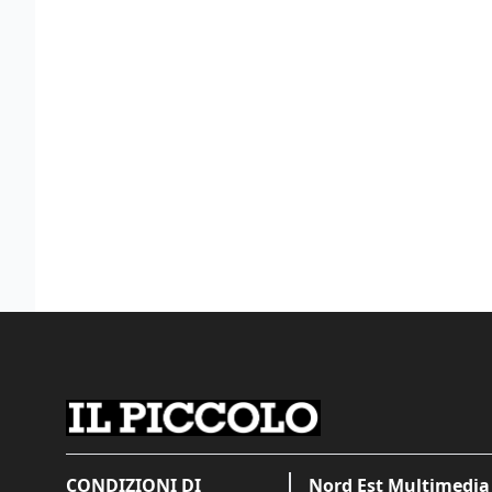
CONDIZIONI DI
Nord Est Multimedia 