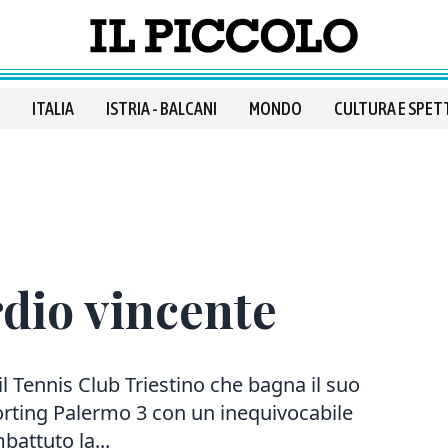
ITALIA
ISTRIA - BALCANI
MONDO
CULTURA E SPET
rdio vincente
il Tennis Club Triestino che bagna il suo
orting Palermo 3 con un inequivocabile
battuto la...