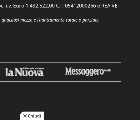
c. i.v. Euro 1.432.522,00 C.F. 05412000266 e REA VE-
n qualsiasi mezzo e l'adattamento totale o parziale.
Chiudi
cy