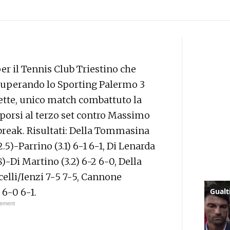
per il Tennis Club Triestino che
B superando lo Sporting Palermo 3
nette, unico match combattuto la
mporsi al terzo set contro Massimo
 break. Risultati: Della Tommasina
2.5)-Parrino (3.1) 6-1 6-1, Di Lenarda
.8)-Di Martino (3.2) 6-2 6-0, Della
elli/Ienzi 7-5 7-5, Cannone
 6-0 6-1.