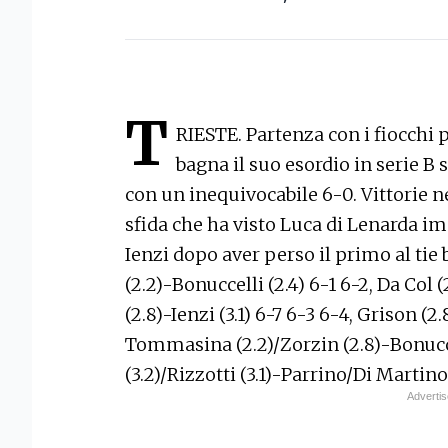
T
RIESTE. Partenza con i fiocchi 
bagna il suo esordio in serie 
con un inequivocabile 6-0. Vittorie 
sfida che ha visto Luca di Lenarda i
Ienzi dopo aver perso il primo al tie
(2.2)-Bonuccelli (2.4) 6-1 6-2, Da Col (
(2.8)-Ienzi (3.1) 6-7 6-3 6-4, Grison (2
Tommasina (2.2)/Zorzin (2.8)-Bonucc
(3.2)/Rizzotti (3.1)-Parrino/Di Martino