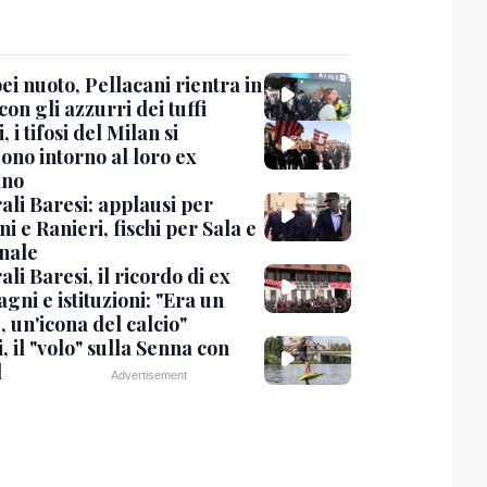
i nuoto, Pellacani rientra in
 con gli azzurri dei tuffi
, i tifosi del Milan si
ono intorno al loro ex
ano
ali Baresi: applausi per
i e Ranieri, fischi per Sala e
nale
li Baresi, il ricordo di ex
ni e istituzioni: "Era un
 un'icona del calcio"
, il "volo" sulla Senna con
l