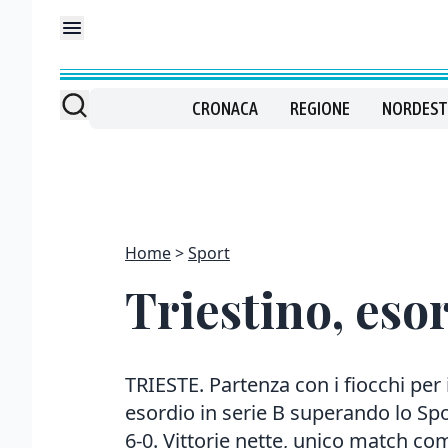
CRONACA
REGIONE
NORDEST
Home
Sport
Triestino, eso
TRIESTE. Partenza con i fiocchi per 
esordio in serie B superando lo Sp
6-0. Vittorie nette, unico match com