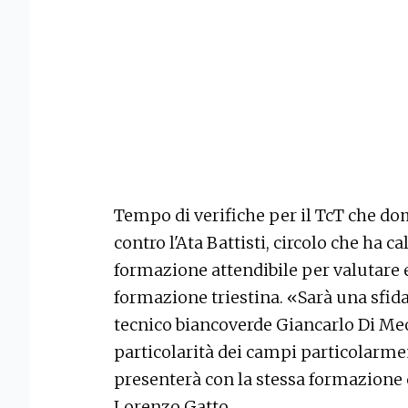
Tempo di verifiche per il TcT che d
contro l'Ata Battisti, circolo che ha ca
formazione attendibile per valutare e
formazione triestina. «Sarà una sfida 
tecnico biancoverde Giancarlo Di Meo
particolarità dei campi particolarmen
presenterà con la stessa formazione 
Lorenzo Gatto