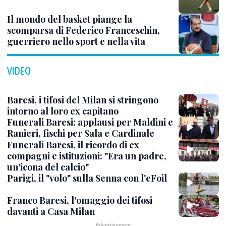
Il mondo del basket piange la
scomparsa di Federico Franceschin,
guerriero nello sport e nella vita
VIDEO
Baresi, i tifosi del Milan si stringono
intorno al loro ex capitano
Funerali Baresi: applausi per Maldini e
Ranieri, fischi per Sala e Cardinale
Funerali Baresi, il ricordo di ex
compagni e istituzioni: "Era un padre,
un'icona del calcio"
Parigi, il "volo" sulla Senna con l'eFoil
Franco Baresi, l'omaggio dei tifosi
davanti a Casa Milan