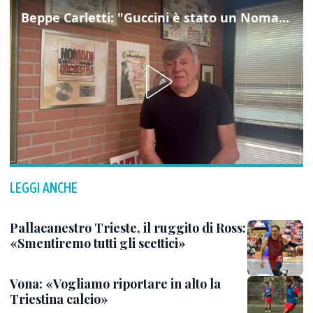
Beppe Carletti: "Guccini è stato un Nomade"
LEGGI ANCHE
Pallacanestro Trieste, il ruggito di Ross:
«Smentiremo tutti gli scettici»
Vona: «Vogliamo riportare in alto la
Triestina calcio»