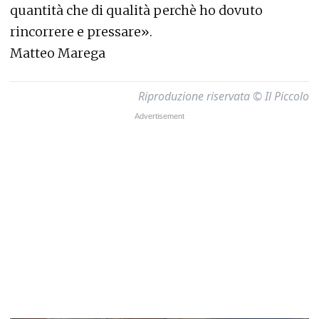
quantità che di qualità perchè ho dovuto
rincorrere e pressare».
Matteo Marega
Riproduzione riservata © Il Piccolo