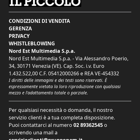
CONDIZIONI DI VENDITA
GERENZA
PRIVACY
WHISTLEBLOWING
Nord Est Multimedia S.p.a.
Nord Est Multimedia S.p.a. - Via Alessandro Poerio,
34, 30171 Venezia (VE). Cap. Soc. i.v. Euro
1.432.522,00 C.F. 05412000266 e REA VE-454332
I diritti delle immagini e dei testi sono riservati. È
espressamente vietata la loro riproduzione con qualsiasi
mezzo e l'adattamento totale o parziale.
Per qualsiasi necessità o domanda, il nostro
servizio clienti è a tua completa disposizione.
Puoi contattarci al numero
02 89362545
o
scrivendo una mail a
servizioclienti@grupponem.it
.