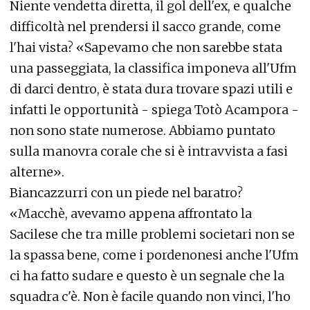
Niente vendetta diretta, il gol dell'ex, e qualche
difficoltà nel prendersi il sacco grande, come
l'hai vista? «Sapevamo che non sarebbe stata
una passeggiata, la classifica imponeva all'Ufm
di darci dentro, è stata dura trovare spazi utili e
infatti le opportunità - spiega Totò Acampora -
non sono state numerose. Abbiamo puntato
sulla manovra corale che si è intravvista a fasi
alterne».
Biancazzurri con un piede nel baratro?
«Macchè, avevamo appena affrontato la
Sacilese che tra mille problemi societari non se
la spassa bene, come i pordenonesi anche l'Ufm
ci ha fatto sudare e questo è un segnale che la
squadra c'è. Non è facile quando non vinci, l'ho