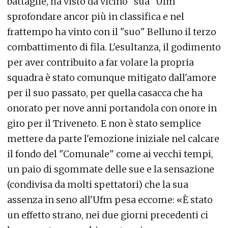
battaglie, ha visto da vicino "sua" Ufm
sprofondare ancor più in classifica e nel
frattempo ha vinto con il "suo" Belluno il terzo
combattimento di fila. L'esultanza, il godimento
per aver contribuito a far volare la propria
squadra è stato comunque mitigato dall'amore
per il suo passato, per quella casacca che ha
onorato per nove anni portandola con onore in
giro per il Triveneto. E non è stato semplice
mettere da parte l'emozione iniziale nel calcare
il fondo del "Comunale" come ai vecchi tempi,
un paio di sgommate delle sue e la sensazione
(condivisa da molti spettatori) che la sua
assenza in seno all'Ufm pesa eccome: «È stato
un effetto strano, nei due giorni precedenti ci