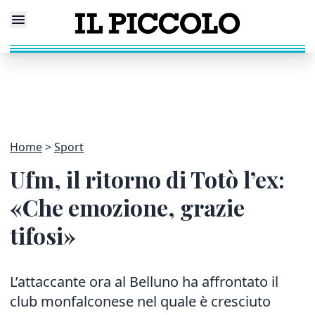
Home
Sport
Ufm, il ritorno di Totò l’ex:
«Che emozione, grazie
tifosi»
L’attaccante ora al Belluno ha affrontato il
club monfalconese nel quale è cresciuto