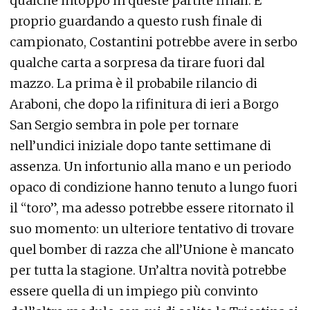
qualche intoppo in queste partite finali. E
proprio guardando a questo rush finale di
campionato, Costantini potrebbe avere in serbo
qualche carta a sorpresa da tirare fuori dal
mazzo. La prima è il probabile rilancio di
Araboni, che dopo la rifinitura di ieri a Borgo
San Sergio sembra in pole per tornare
nell’undici iniziale dopo tante settimane di
assenza. Un infortunio alla mano e un periodo
opaco di condizione hanno tenuto a lungo fuori
il “toro”, ma adesso potrebbe essere ritornato il
suo momento: un ulteriore tentativo di trovare
quel bomber di razza che all’Unione è mancato
per tutta la stagione. Un’altra novità potrebbe
essere quella di un impiego più convinto