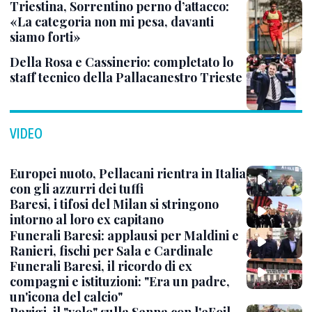
Triestina, Sorrentino perno d’attacco:
«La categoria non mi pesa, davanti
siamo forti»
Della Rosa e Cassinerio: completato lo
staff tecnico della Pallacanestro Trieste
VIDEO
Europei nuoto, Pellacani rientra in Italia
con gli azzurri dei tuffi
Baresi, i tifosi del Milan si stringono
intorno al loro ex capitano
Funerali Baresi: applausi per Maldini e
Ranieri, fischi per Sala e Cardinale
Funerali Baresi, il ricordo di ex
compagni e istituzioni: "Era un padre,
un'icona del calcio"
Parigi, il "volo" sulla Senna con l'eFoil