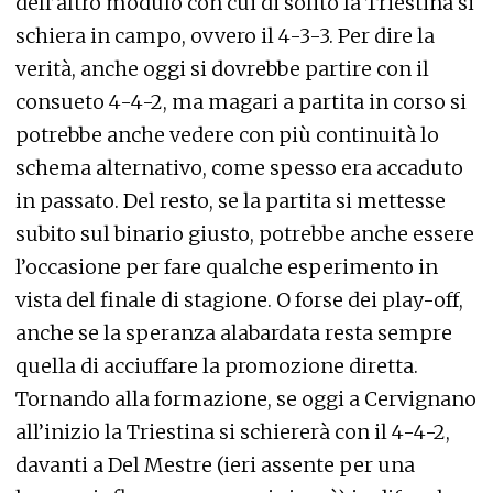
dell’altro modulo con cui di solito la Triestina si
schiera in campo, ovvero il 4-3-3. Per dire la
verità, anche oggi si dovrebbe partire con il
consueto 4-4-2, ma magari a partita in corso si
potrebbe anche vedere con più continuità lo
schema alternativo, come spesso era accaduto
in passato. Del resto, se la partita si mettesse
subito sul binario giusto, potrebbe anche essere
l’occasione per fare qualche esperimento in
vista del finale di stagione. O forse dei play-off,
anche se la speranza alabardata resta sempre
quella di acciuffare la promozione diretta.
Tornando alla formazione, se oggi a Cervignano
all’inizio la Triestina si schiererà con il 4-4-2,
davanti a Del Mestre (ieri assente per una