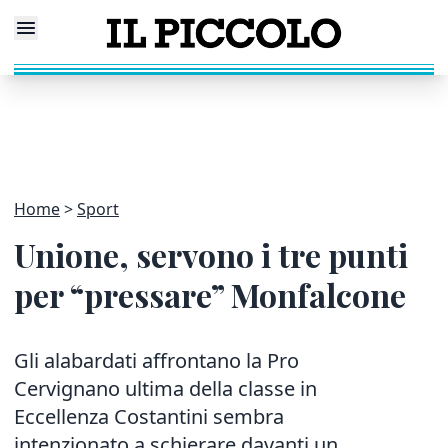
Home
Sport
Unione, servono i tre punti
per “pressare” Monfalcone
Gli alabardati affrontano la Pro
Cervignano ultima della classe in
Eccellenza Costantini sembra
intenzionato a schierare davanti un