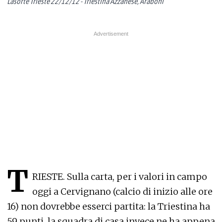
Lasorte Trieste 22/12/12 - Triestina Azzanese, Araboni
T
RIESTE. Sulla carta, per i valori in campo
oggi a Cervignano (calcio di inizio alle ore
16) non dovrebbe esserci partita: la Triestina ha
59 punti, la squadra di casa invece ne ha appena