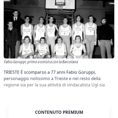
Fabio Goruppi, primo a sinistra con la Barcolana
TRIESTE È scomparso a 77 anni Fabio Goruppi,
personaggio notissimo a Trieste e nel resto della
regione sia per la sua attività di sindacalista Ugl sia
CONTENUTO PREMIUM