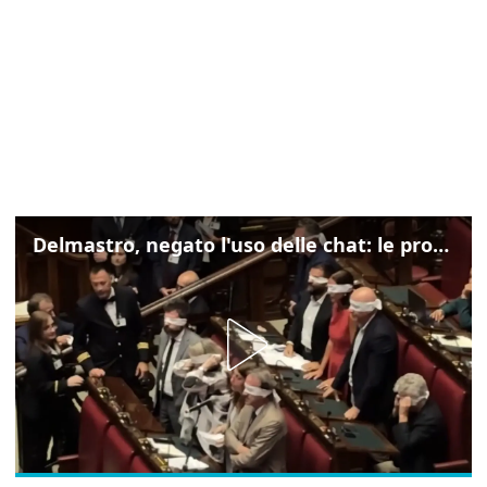
Delmastro, negato l'uso delle chat: le proteste di Avs e M5s