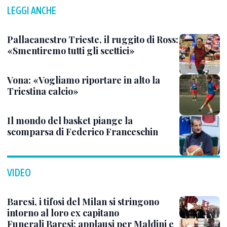
LEGGI ANCHE
Pallacanestro Trieste, il ruggito di Ross:
«Smentiremo tutti gli scettici»
Vona: «Vogliamo riportare in alto la
Triestina calcio»
Il mondo del basket piange la
scomparsa di Federico Franceschin
VIDEO
Baresi, i tifosi del Milan si stringono
intorno al loro ex capitano
Funerali Baresi: applausi per Maldini e