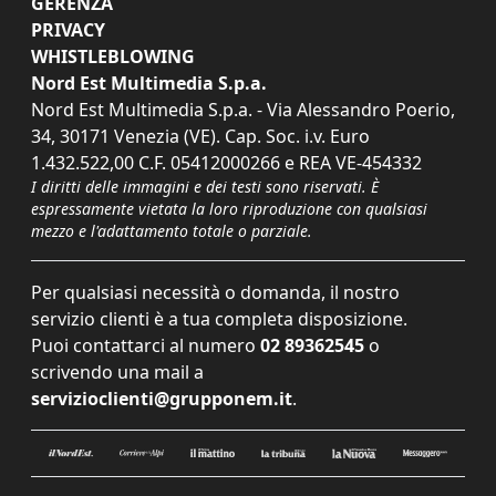
GERENZA
PRIVACY
WHISTLEBLOWING
Nord Est Multimedia S.p.a.
Nord Est Multimedia S.p.a. - Via Alessandro Poerio,
34, 30171 Venezia (VE). Cap. Soc. i.v. Euro
1.432.522,00 C.F. 05412000266 e REA VE-454332
I diritti delle immagini e dei testi sono riservati. È
espressamente vietata la loro riproduzione con qualsiasi
mezzo e l'adattamento totale o parziale.
Per qualsiasi necessità o domanda, il nostro
servizio clienti è a tua completa disposizione.
Puoi contattarci al numero
02 89362545
o
scrivendo una mail a
servizioclienti@grupponem.it
.