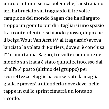
uno sprint non senza polemiche, l’australiano
ieri ha bruciato sul traguardo il tre volte
campione del mondo Sagan che ha allargato
troppo un gomito pur di ritagliarsi uno spazio
fra i contendenti, rischiando grosso, dopo che
il belga Wout Van Aert (4° al traguardo) aveva
lanciato la volata di Poitiers, dove si è conclusa
l’11esima tappa. Sagan, tre volte campione del
mondo su strada è stato quindi retrocesso dal
2° all’85° posto (ultimo del gruppo) per
scorrettezze. Roglic ha conservato la maglia
gialla e proverà a difenderla dove deve, nelle
tappe in cui lo sprint rimarrà un lontano
ricordo.