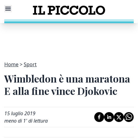
Home
Sport
Wimbledon è una maratona
E alla fine vince Djokovic
15 luglio 2019
meno di 1' di lettura