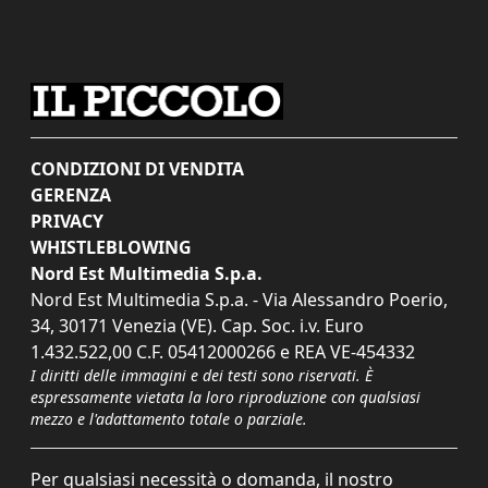
CONDIZIONI DI VENDITA
GERENZA
PRIVACY
WHISTLEBLOWING
Nord Est Multimedia S.p.a.
Nord Est Multimedia S.p.a. - Via Alessandro Poerio,
34, 30171 Venezia (VE). Cap. Soc. i.v. Euro
1.432.522,00 C.F. 05412000266 e REA VE-454332
I diritti delle immagini e dei testi sono riservati. È
espressamente vietata la loro riproduzione con qualsiasi
mezzo e l'adattamento totale o parziale.
Per qualsiasi necessità o domanda, il nostro