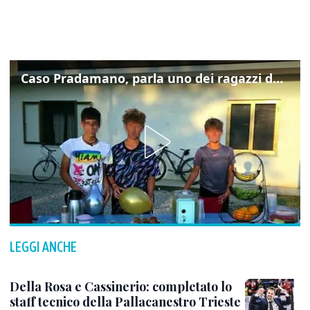
Caso Pradamano, parla uno dei ragazzi denunciati per la limonata: "Volevo anche aiutare i miei"
LEGGI ANCHE
Della Rosa e Cassinerio: completato lo
staff tecnico della Pallacanestro Trieste