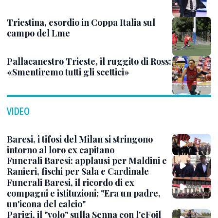
Triestina, esordio in Coppa Italia sul
campo del Lme
Pallacanestro Trieste, il ruggito di Ross:
«Smentiremo tutti gli scettici»
VIDEO
Baresi, i tifosi del Milan si stringono
intorno al loro ex capitano
Funerali Baresi: applausi per Maldini e
Ranieri, fischi per Sala e Cardinale
Funerali Baresi, il ricordo di ex
compagni e istituzioni: "Era un padre,
un'icona del calcio"
Parigi, il "volo" sulla Senna con l'eFoil