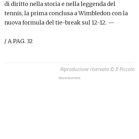
di diritto nella storia e nella leggenda del
tennis, la prima conclusa a Wimbledon con la
nuova formula del tie-break sul 12-12. —
/ A PAG. 32
Riproduzione riservata © Il Piccolo