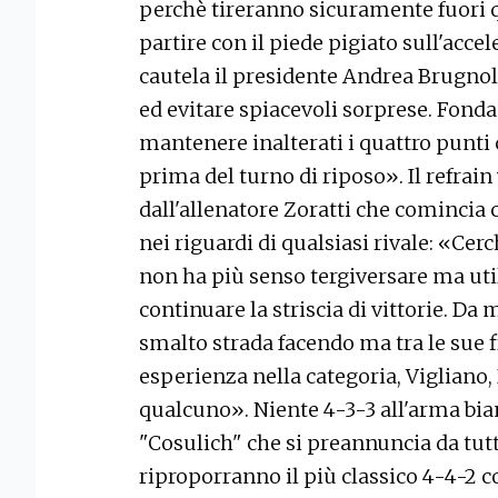
perchè tireranno sicuramente fuori 
partire con il piede pigiato sull'acc
cautela il presidente Andrea Brugnol
ed evitare spiacevoli sorprese. Fonda
mantenere inalterati i quattro punti 
prima del turno di riposo». Il refrai
dall'allenatore Zoratti che comincia c
nei riguardi di qualsiasi rivale: «Cer
non ha più senso tergiversare ma util
continuare la striscia di vittorie. Da
smalto strada facendo ma tra le sue 
esperienza nella categoria, Vigliano,
qualcuno». Niente 4-3-3 all'arma bian
"Cosulich" che si preannuncia da tut
riproporranno il più classico 4-4-2 