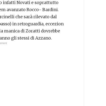
o infatti Novati e soprattutto
em avanzato Rocco- Bardini.
cinelli che sarà rilevato dal
basso) in retroguardia, eccezion
ella manica di Zoratti dovrebbe
ranno gli stessi di Azzano.