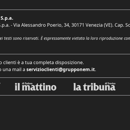
S.p.a.
p.a. - Via Alessandro Poerio, 34, 30171 Venezia (VE). Cap. So
dei testi sono riservati. È espressamente vietata la loro riproduzione co
o clienti è a tua completa disposizione.
 una mail a
servizioclienti@grupponem.it
.