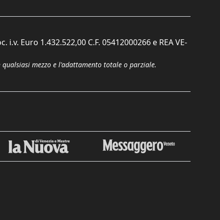
c. i.v. Euro 1.432.522,00 C.F. 05412000266 e REA VE-
n qualsiasi mezzo e l'adattamento totale o parziale.
Chiudi