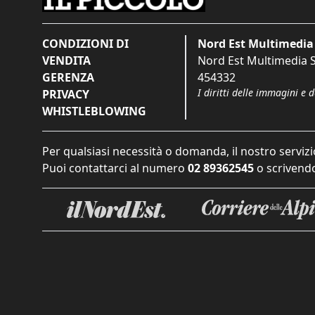
CONDIZIONI DI
Nord Est Multimedia 
VENDITA
Nord Est Multimedia S.
GERENZA
454332
I diritti delle immagini e 
PRIVACY
WHISTLEBLOWING
Per qualsiasi necessità o domanda, il nostro servizi
Puoi contattarci al numero
02 89362545
o scrivendo