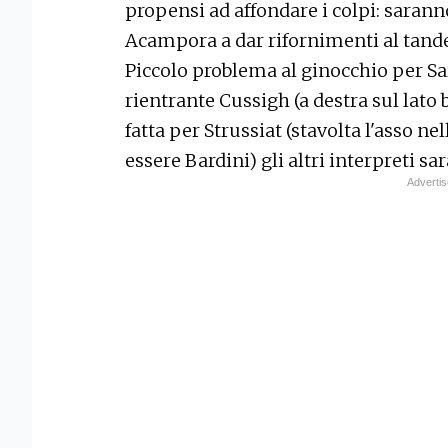
propensi ad affondare i colpi: sarann
Acampora a dar rifornimenti al tand
Piccolo problema al ginocchio per Sar
rientrante Cussigh (a destra sul lato 
fatta per Strussiat (stavolta l'asso n
essere Bardini) gli altri interpreti sa