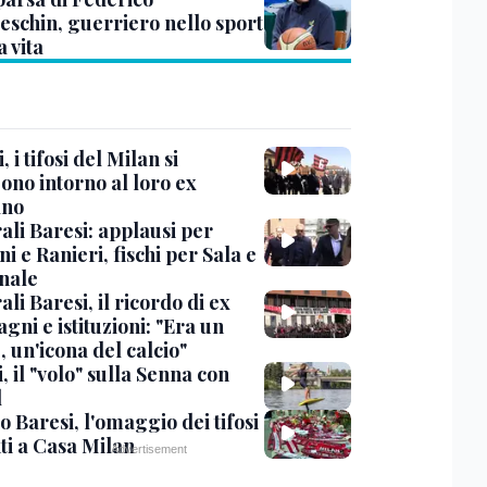
eschin, guerriero nello sport
a vita
, i tifosi del Milan si
ono intorno al loro ex
ano
ali Baresi: applausi per
i e Ranieri, fischi per Sala e
nale
li Baresi, il ricordo di ex
ni e istituzioni: "Era un
 un'icona del calcio"
, il "volo" sulla Senna con
l
 Baresi, l'omaggio dei tifosi
ti a Casa Milan