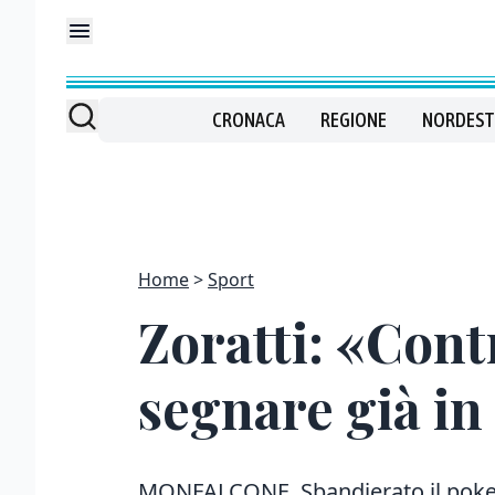
CRONACA
REGIONE
NORDEST
Home
Sport
Zoratti: «Con
segnare già in
MONFALCONE. Sbandierato il pokeri