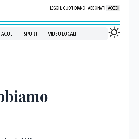
LEGGI IL QUOTIDIANO
ABBONATI
ACCEDI
TACOLI
SPORT
VIDEO LOCALI
obbiamo