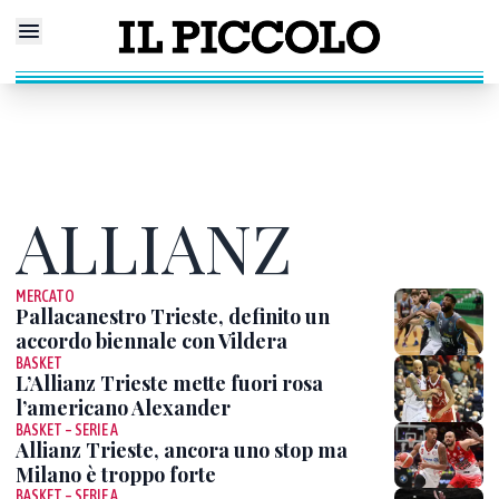
ALLIANZ
MERCATO
Pallacanestro Trieste, definito un
accordo biennale con Vildera
BASKET
L’Allianz Trieste mette fuori rosa
l’americano Alexander
BASKET – SERIE A
Allianz Trieste, ancora uno stop ma
Milano è troppo forte
BASKET – SERIE A