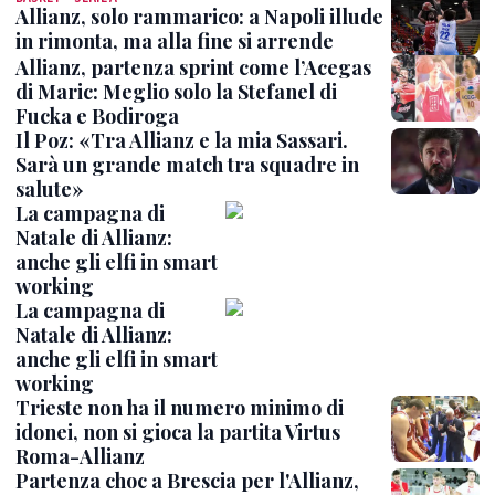
Allianz, solo rammarico: a Napoli illude
in rimonta, ma alla fine si arrende
Allianz, partenza sprint come l’Acegas
di Maric: Meglio solo la Stefanel di
Fucka e Bodiroga
Il Poz: «Tra Allianz e la mia Sassari.
Sarà un grande match tra squadre in
salute»
La campagna di
Natale di Allianz:
anche gli elfi in smart
working
La campagna di
Natale di Allianz:
anche gli elfi in smart
working
Trieste non ha il numero minimo di
idonei, non si gioca la partita Virtus
Roma-Allianz
Partenza choc a Brescia per l'Allianz,