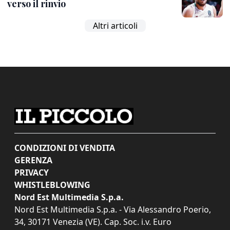
verso il rinvio
Altri articoli
CONDIZIONI DI VENDITA
GERENZA
PRIVACY
WHISTLEBLOWING
Nord Est Multimedia S.p.a.
Nord Est Multimedia S.p.a. - Via Alessandro Poerio,
34, 30171 Venezia (VE). Cap. Soc. i.v. Euro