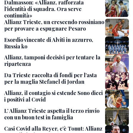
Dalmasson: «Allianz, rafforzata
l’identità di squadra. Ora serve
continuità»
Allianz Trieste, un crescendo rossiniano
per provare a espugnare Pesaro
Esordio vincente di Alviti in azzurro,
Russia ko
Allianz, tamponi decisivi per tentare la
ripartenza
Da Trieste raccolta di fondi per l’asta
per la maglia Stefanel di Jordan
Allianz, il contagio si estende Sono dieci
i positivi al Covid
L’ Allianz Trieste aspetta il terzo rinvio
con un buon test in famiglia
Casi Covid alla Reyer, c’è Tonut: Allianz