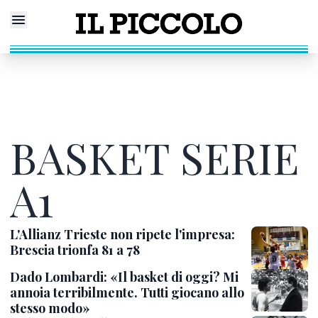
BASKET SERIE
A1
L'Allianz Trieste non ripete l'impresa:
Brescia trionfa 81 a 78
Dado Lombardi: «Il basket di oggi? Mi
annoia terribilmente. Tutti giocano allo
stesso modo»