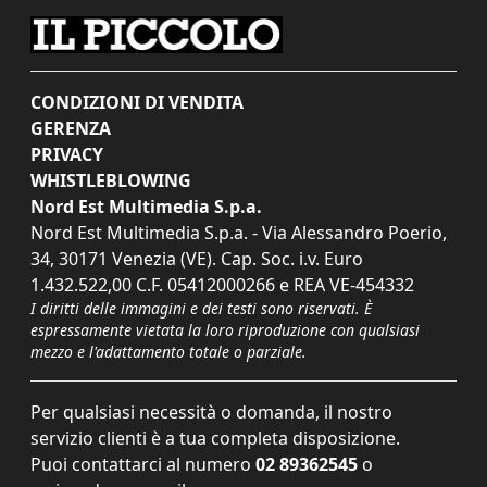
CONDIZIONI DI VENDITA
GERENZA
PRIVACY
WHISTLEBLOWING
Nord Est Multimedia S.p.a.
Nord Est Multimedia S.p.a. - Via Alessandro Poerio,
34, 30171 Venezia (VE). Cap. Soc. i.v. Euro
1.432.522,00 C.F. 05412000266 e REA VE-454332
I diritti delle immagini e dei testi sono riservati. È
espressamente vietata la loro riproduzione con qualsiasi
mezzo e l'adattamento totale o parziale.
Per qualsiasi necessità o domanda, il nostro
servizio clienti è a tua completa disposizione.
Puoi contattarci al numero
02 89362545
o