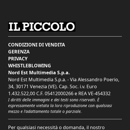
CONDIZIONI DI VENDITA
GERENZA
PRIVACY
WHISTLEBLOWING
Nord Est Multimedia S.p.a.
Nord Est Multimedia S.p.a. - Via Alessandro Poerio,
34, 30171 Venezia (VE). Cap. Soc. i.v. Euro
1.432.522,00 C.F. 05412000266 e REA VE-454332
I diritti delle immagini e dei testi sono riservati. È
espressamente vietata la loro riproduzione con qualsiasi
mezzo e l'adattamento totale o parziale.
Per qualsiasi necessità o domanda, il nostro