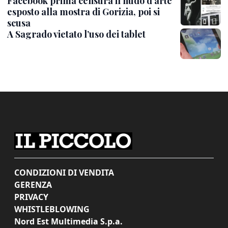
Facebook prima censura il nudo d’arte
esposto alla mostra di Gorizia, poi si
scusa
A Sagrado vietato l’uso dei tablet
CONDIZIONI DI VENDITA
GERENZA
PRIVACY
WHISTLEBLOWING
Nord Est Multimedia S.p.a.