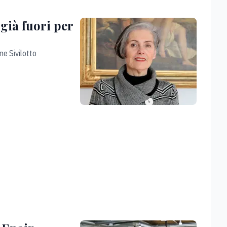
già fuori per
one Sivilotto