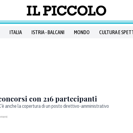
ITALIA
ISTRIA - BALCANI
MONDO
CULTURA E SPET
concorsi con 216 partecipanti
C’è anche la copertura di un posto direttivo-amministrativo