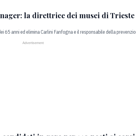
ager: la direttrice dei musei di Trieste 
dei 65 anni ed elimina Carlini Fanfogna e il responsabile della prevenzi