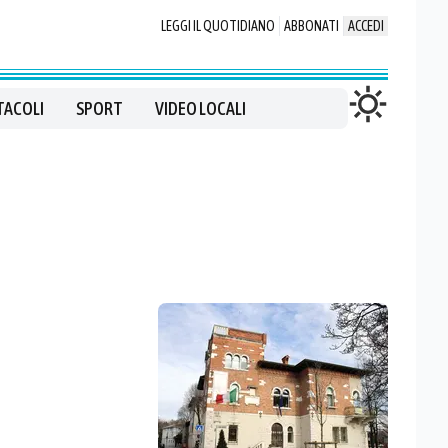
LEGGI IL QUOTIDIANO
ABBONATI
ACCEDI
TACOLI
SPORT
VIDEO LOCALI