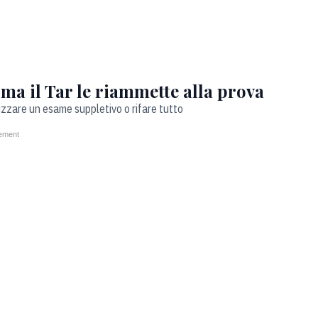
ma il Tar le riammette alla prova
izzare un esame suppletivo o rifare tutto