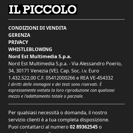
CONDIZIONI DI VENDITA
GERENZA
PRIVACY
WHISTLEBLOWING
Nord Est Multimedia S.p.a.
Nord Est Multimedia S.p.a. - Via Alessandro Poerio,
34, 30171 Venezia (VE). Cap. Soc. i.v. Euro
1.432.522,00 C.F. 05412000266 e REA VE-454332
I diritti delle immagini e dei testi sono riservati. È
espressamente vietata la loro riproduzione con qualsiasi
mezzo e l'adattamento totale o parziale.
Per qualsiasi necessità o domanda, il nostro
servizio clienti è a tua completa disposizione.
Puoi contattarci al numero
02 89362545
o