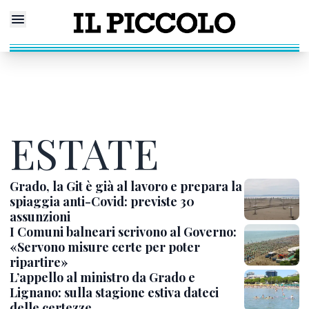
ESTATE
Grado, la Git è già al lavoro e prepara la
spiaggia anti-Covid: previste 30
assunzioni
I Comuni balneari scrivono al Governo:
«Servono misure certe per poter
ripartire»
L’appello al ministro da Grado e
Lignano: sulla stagione estiva dateci
delle certezze