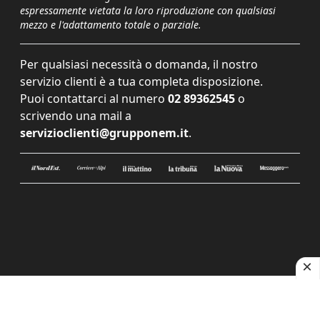
espressamente vietata la loro riproduzione con qualsiasi
mezzo e l'adattamento totale o parziale.
Per qualsiasi necessità o domanda, il nostro
servizio clienti è a tua completa disposizione.
Puoi contattarci al numero
02 89362545
o
scrivendo una mail a
servizioclienti@grupponem.it
.
Le tue preferenze relative alla privacy