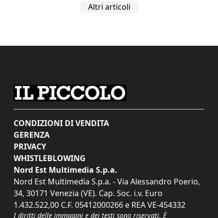
Altri articoli
CONDIZIONI DI VENDITA
GERENZA
PRIVACY
WHISTLEBLOWING
Nord Est Multimedia S.p.a.
Nord Est Multimedia S.p.a. - Via Alessandro Poerio,
34, 30171 Venezia (VE). Cap. Soc. i.v. Euro
1.432.522,00 C.F. 05412000266 e REA VE-454332
I diritti delle immagini e dei testi sono riservati. È