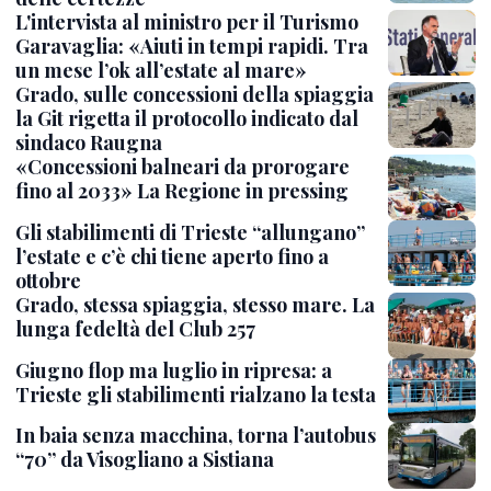
L'intervista al ministro per il Turismo
Garavaglia: «Aiuti in tempi rapidi. Tra
un mese l’ok all’estate al mare»
Grado, sulle concessioni della spiaggia
la Git rigetta il protocollo indicato dal
sindaco Raugna
«Concessioni balneari da prorogare
fino al 2033» La Regione in pressing
Gli stabilimenti di Trieste “allungano”
l’estate e c’è chi tiene aperto fino a
ottobre
Grado, stessa spiaggia, stesso mare. La
lunga fedeltà del Club 257
Giugno flop ma luglio in ripresa: a
Trieste gli stabilimenti rialzano la testa
In baia senza macchina, torna l’autobus
“70” da Visogliano a Sistiana