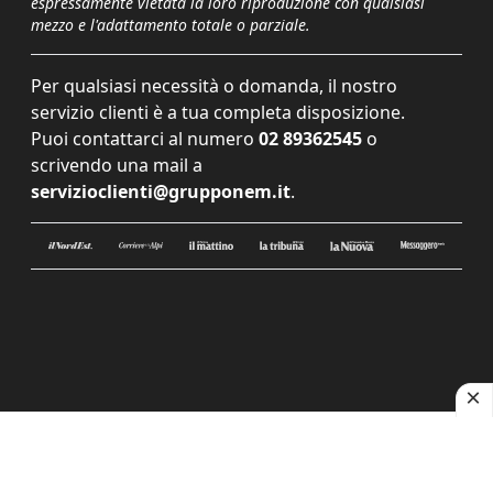
espressamente vietata la loro riproduzione con qualsiasi
mezzo e l'adattamento totale o parziale.
Per qualsiasi necessità o domanda, il nostro
servizio clienti è a tua completa disposizione.
Puoi contattarci al numero
02 89362545
o
scrivendo una mail a
servizioclienti@grupponem.it
.
Le tue preferenze relative alla privacy