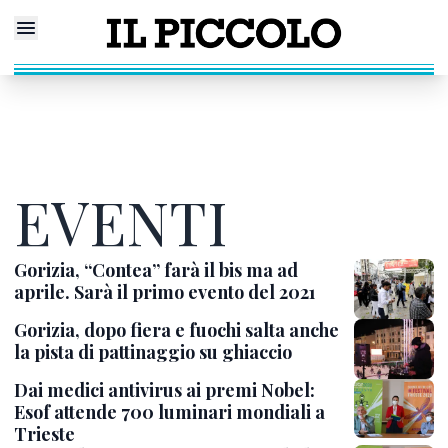
EVENTI
Gorizia, “Contea” farà il bis ma ad
aprile. Sarà il primo evento del 2021
Gorizia, dopo fiera e fuochi salta anche
la pista di pattinaggio su ghiaccio
Dai medici antivirus ai premi Nobel:
Esof attende 700 luminari mondiali a
Trieste