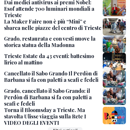
Dai medici antivirus ai premi Nobel:
Esof attende 700 luminari mondiali a
Trieste
La Maker Faire non è più “Mini” e
sbarca nelle piazze del centro di Trieste
Grado, restaurata e con vesti nuove la
storica statua della Madonna
Trieste Estate da 43 eventi: battesimo
lirico al mattino
Cancellato il Sabo Grando Il Perdòn di
Barbana si fa con paletti a scafi e fedeli
Grado, cancellato il Sabo Grando: il
Perdòn di Barbana si fa con paletti a
scafi e fedeli
Torna il Bloomsday a Trieste. Ma
stavolta Ulisse viaggia sulla Rete I
VIDEO DEGLI EVENTI