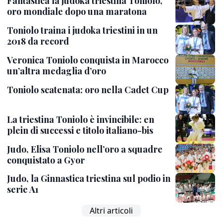
Fantastica la judoka triestina Toniolo,
oro mondiale dopo una maratona
Toniolo traina i judoka triestini in un
2018 da record
Veronica Toniolo conquista in Marocco
un’altra medaglia d’oro
Toniolo scatenata: oro nella Cadet Cup
La triestina Toniolo è invincibile: en
plein di successi e titolo italiano-bis
Judo, Elisa Toniolo nell’oro a squadre
conquistato a Gyor
Judo, la Ginnastica triestina sul podio in
serie A1
Altri articoli