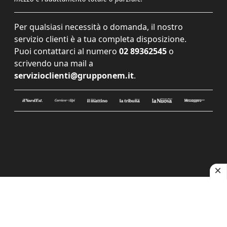
Per qualsiasi necessità o domanda, il nostro
servizio clienti è a tua completa disposizione.
Puoi contattarci al numero
02 89362545
o
scrivendo una mail a
servizioclienti@grupponem.it
.
Le tue preferenze relative alla privacy
Informativa sulla raccolta