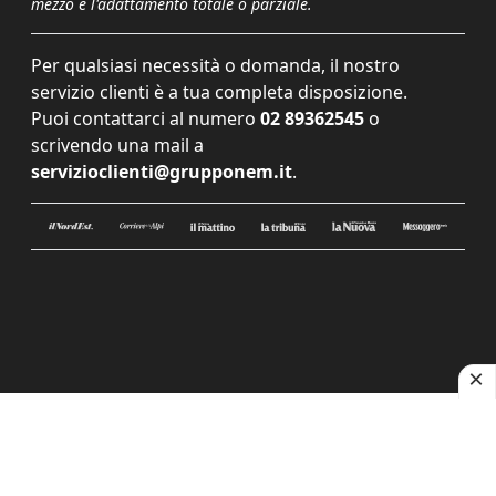
mezzo e l'adattamento totale o parziale.
Per qualsiasi necessità o domanda, il nostro
servizio clienti è a tua completa disposizione.
Puoi contattarci al numero
02 89362545
o
scrivendo una mail a
servizioclienti@grupponem.it
.
Le tue preferenze relative alla privacy
Informativa sulla raccolta