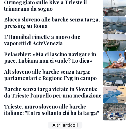
Ormeggiato sulle Rive a Trieste il
trimarano da sogno
Blocco sloveno alle barche senza targa,
pressing su Roma
L’Hannibal rimette a nuovo due
vaporetti di Actv Venezia
Pelaschier: «Ma ci lascino navigare in
pace. Lubiana non ci vuole? Lo dica»
Alt sloveno alle barche senza targa:
parlamentari e Regione Fvg in campo
Barche senza targa vietate in Slovenia:
da Trieste l’appello per una mediazione
Trieste, muro sloveno alle barche
italiane: "Entra soltanto chi ha la targa"
Altri articoli