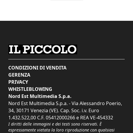
CONDIZIONI DI VENDITA
GERENZA
PRIVACY
WHISTLEBLOWING
Nord Est Multimedia S.p.a.
Nord Est Multimedia S.p.a. - Via Alessandro Poerio,
34, 30171 Venezia (VE). Cap. Soc. i.v. Euro
1.432.522,00 C.F. 05412000266 e REA VE-454332
I diritti delle immagini e dei testi sono riservati. È
espressamente vietata la loro riproduzione con qualsiasi