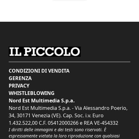
CONDIZIONI DI VENDITA
GERENZA
PRIVACY
WHISTLEBLOWING
Nord Est Multimedia S.p.a.
Nord Est Multimedia S.p.a. - Via Alessandro Poerio,
34, 30171 Venezia (VE). Cap. Soc. i.v. Euro
1.432.522,00 C.F. 05412000266 e REA VE-454332
I diritti delle immagini e dei testi sono riservati. È
espressamente vietata la loro riproduzione con qualsiasi