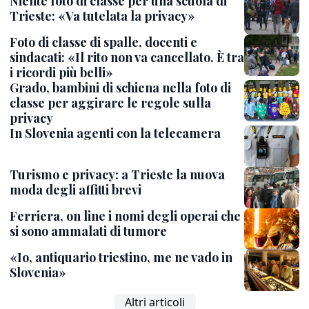
Niente foto di classe per una scuola di
Trieste: «Va tutelata la privacy»
Foto di classe di spalle, docenti e
sindacati: «Il rito non va cancellato. È tra
i ricordi più belli»
Grado, bambini di schiena nella foto di
classe per aggirare le regole sulla
privacy
In Slovenia agenti con la telecamera
Turismo e privacy: a Trieste la nuova
moda degli affitti brevi
Ferriera, on line i nomi degli operai che
si sono ammalati di tumore
«Io, antiquario triestino, me ne vado in
Slovenia»
Altri articoli