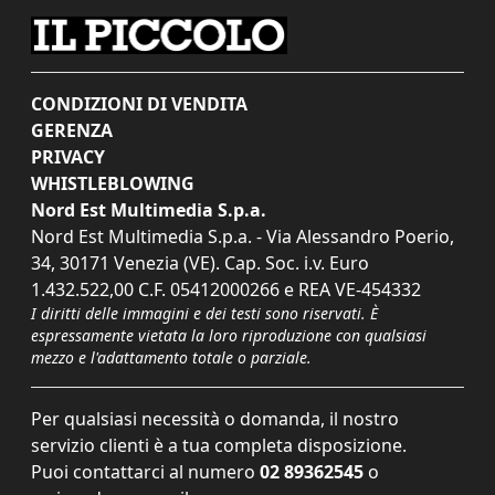
CONDIZIONI DI VENDITA
GERENZA
PRIVACY
WHISTLEBLOWING
Nord Est Multimedia S.p.a.
Nord Est Multimedia S.p.a. - Via Alessandro Poerio,
34, 30171 Venezia (VE). Cap. Soc. i.v. Euro
1.432.522,00 C.F. 05412000266 e REA VE-454332
I diritti delle immagini e dei testi sono riservati. È
espressamente vietata la loro riproduzione con qualsiasi
mezzo e l'adattamento totale o parziale.
Per qualsiasi necessità o domanda, il nostro
servizio clienti è a tua completa disposizione.
Puoi contattarci al numero
02 89362545
o