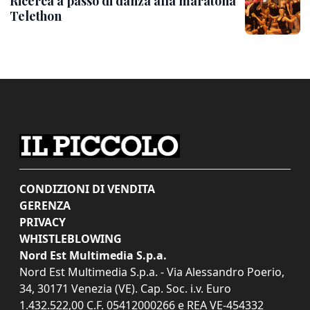
Ricerca a passo di danza alla maratona
Telethon
CONDIZIONI DI VENDITA
GERENZA
PRIVACY
WHISTLEBLOWING
Nord Est Multimedia S.p.a.
Nord Est Multimedia S.p.a. - Via Alessandro Poerio,
34, 30171 Venezia (VE). Cap. Soc. i.v. Euro
1.432.522,00 C.F. 05412000266 e REA VE-454332